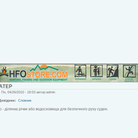
АТЕР
 Пн, 04/26/2010 - 18:03 автор:admin
Довідник:
Словник
 - ділянка річки або водосховища для безпечного руху суден.