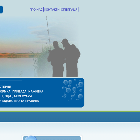
ПРО НАС
КОНТАКТИ
СПІВПРАЦЯ
СТЕРНЯ
КОРМКА, ПРИВАДА, НАЖИВКА
Н, ОДЯГ, АКСЕСУАРИ
ОНОДАВСТВО ТА ПРАВИЛА