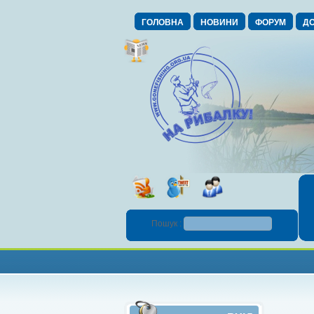
ГОЛОВНА
НОВИНИ
ФОРУМ
ДО
Пошук :