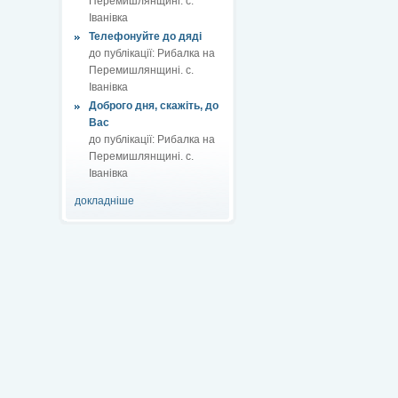
Перемишлянщині. с.
Іванівка
Телефонуйте до дяді
до публікації:
Рибалка на
Перемишлянщині. с.
Іванівка
Доброго дня, скажіть, до
Вас
до публікації:
Рибалка на
Перемишлянщині. с.
Іванівка
докладніше