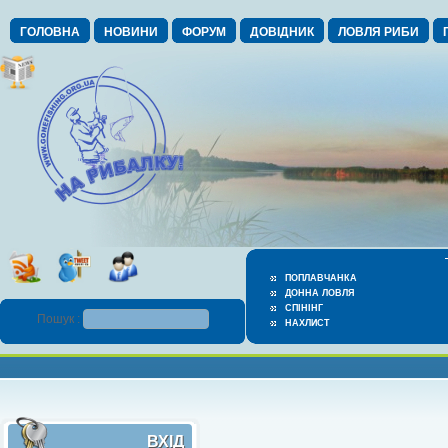
ГОЛОВНА
НОВИНИ
ФОРУМ
ДОВІДНИК
ЛОВЛЯ РИБИ
ПОПЛАВЧАНКА
ДОННА ЛОВЛЯ
СПІНІНГ
Пошук :
НАХЛИСТ
ВХІД