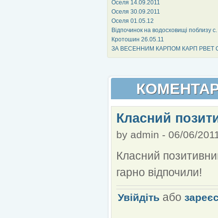
Оселя 14.09.2011
Оселя 30.09.2011
Оселя 01.05.12
Відпочинок на водосховищі поблизу с.
Кротошин 26.05.11
ЗА ВЕСЕННИМ КАРПОМ КАРП РВЕТ СН
КОМЕНТАР
Класний позити
by
admin
-
06/06/2011
Класний позитивний
гарно відпочили!
або
Увійдіть
зареє