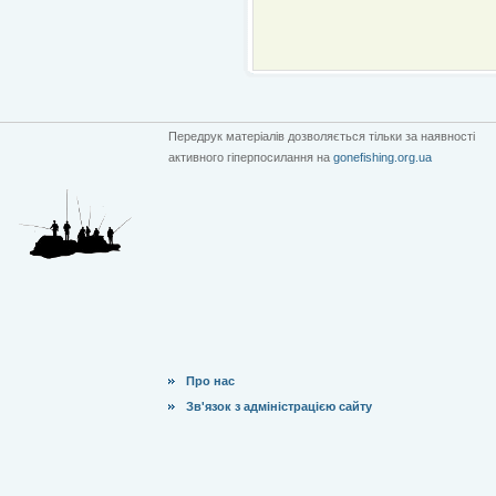
Передрук матеріалів дозволяється тільки за наявності
активного гіперпосилання на
gonefishing.org.ua
Про нас
Зв'язок з адміністрацією сайту