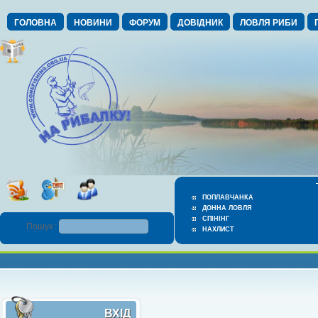
ГОЛОВНА
НОВИНИ
ФОРУМ
ДОВІДНИК
ЛОВЛЯ РИБИ
ПОПЛАВЧАНКА
ДОННА ЛОВЛЯ
СПІНІНГ
Пошук :
НАХЛИСТ
ВХІД