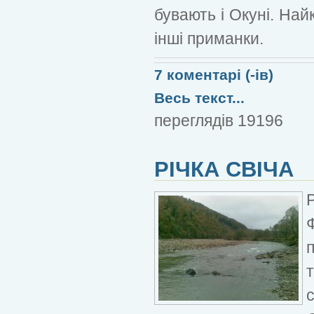
бувають і Окуні. Най
інші приманки.
7 коментарі (-ів)
Весь текст...
переглядів 19196
РІЧКА СВІЧА
Ф