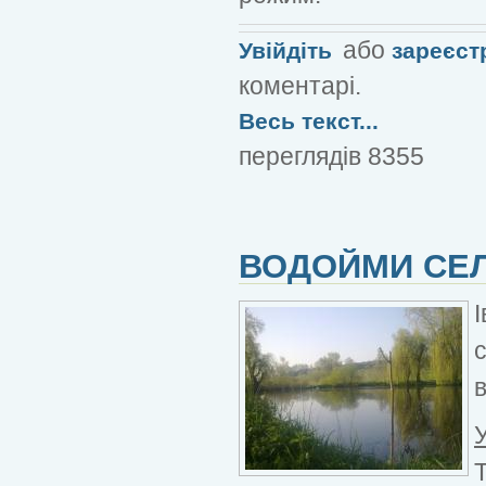
або
Увійдіть
зареєст
коментарі.
Весь текст...
переглядів 8355
ВОДОЙМИ СЕЛ
в