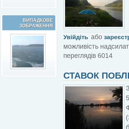
ВИПАДКОВЕ
ЗОБРАЖЕННЯ
або
Увійдіть
зареєст
можливість надсилат
переглядів 6014
СТАВОК ПОБЛ
5
Ф
(