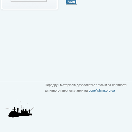
Передрук матеріалів дозволяється тільки за наявності
активного гіперпосилання на
gonefishing.org.ua