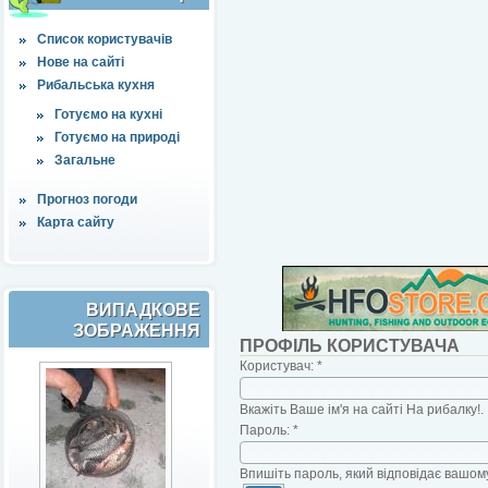
Список користувачів
Нове на сайті
Рибальська кухня
Готуємо на кухні
Готуємо на природі
Загальне
Прогноз погоди
Карта сайту
ВИПАДКОВЕ
ЗОБРАЖЕННЯ
ПРОФІЛЬ КОРИСТУВАЧА
Користувач:
*
Вкажіть Ваше ім'я на сайті На рибалку!.
Пароль:
*
Впишіть пароль, який відповідає вашому