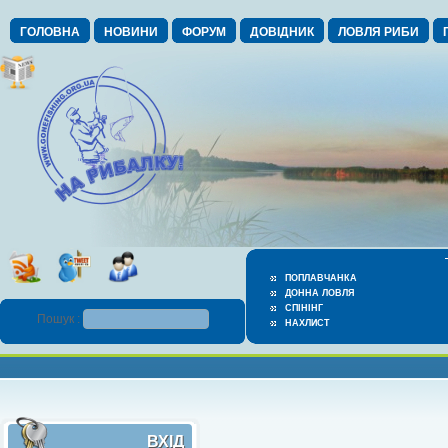
ГОЛОВНА
НОВИНИ
ФОРУМ
ДОВІДНИК
ЛОВЛЯ РИБИ
ПОПЛАВЧАНКА
ДОННА ЛОВЛЯ
СПІНІНГ
Пошук :
НАХЛИСТ
ВХІД