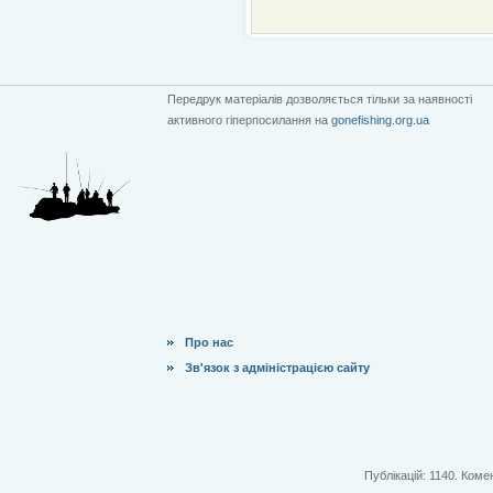
Передрук матеріалів дозволяється тільки за наявності
активного гіперпосилання на
gonefishing.org.ua
Про нас
Зв'язок з адміністрацією сайту
Публікацій: 1140. Комен