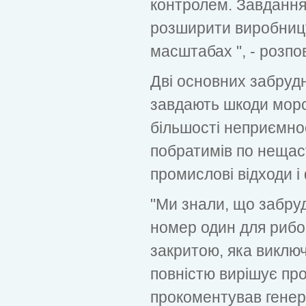
контролем. Завдання
розширити виробниц
масштабах ", - розпов
Дві основних забруд
завдають шкоди морсь
більшості неприємнос
побратимів по нещас
промислові відходи і 
"Ми знали, що забру
номер один для рибо
закритою, яка виключ
повністю вирішує проб
прокоментував гене