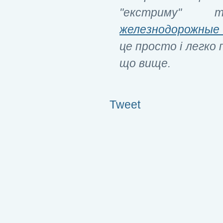
"екстриму"
железнодорожные
це просто і легко
що вище.
Tweet