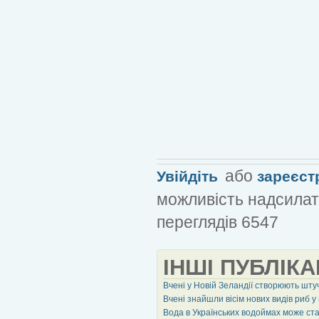
або
Увійдіть
зареєст
можливість надсилат
переглядів 6547
ІНШІ ПУБЛІКА
Вчені у Новій Зеландії створюють шту
Вчені знайшли вісім нових видів риб у
Вода в Українських водоймах може с