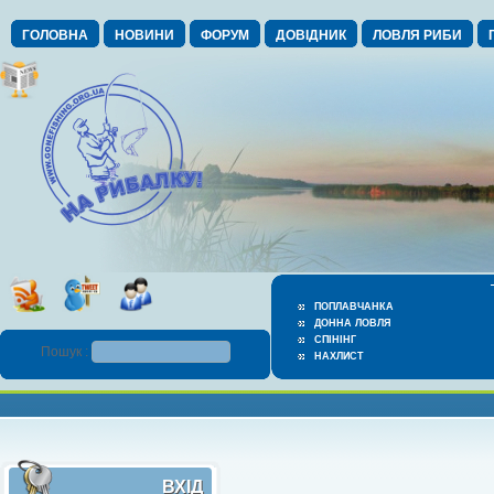
ГОЛОВНА
НОВИНИ
ФОРУМ
ДОВІДНИК
ЛОВЛЯ РИБИ
ПОПЛАВЧАНКА
ДОННА ЛОВЛЯ
СПІНІНГ
Пошук :
НАХЛИСТ
ВХІД