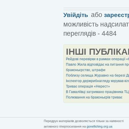
або
Увійдіть
зареєст
можливість надсилат
переглядів - 4484
ІНШІ ПУБЛІКА
Рейдові перевірки в рамках операції 
Павло Жила відповідає на питання пр
браконьєрство, штрафи
Поблизу селища Журавно на березі Дн
Інспектор держрибнагляду керував кіл
Триває операція «Нерест»
В Гамаліївці затримано працівника ТЦ
Полювання на браконьєрів триває
Передрук матеріалів дозволяється тільки за наявності
активного гіперпосилання на
gonefishing.org.ua