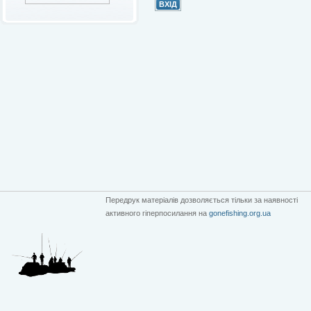
Передрук матеріалів дозволяється тільки за наявності
активного гіперпосилання на
gonefishing.org.ua