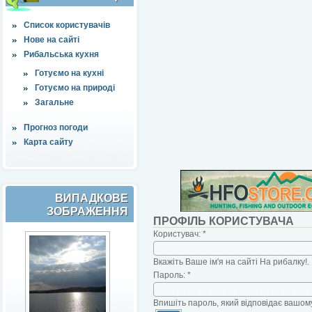
Список користувачів
Нове на сайті
Рибальська кухня
Готуємо на кухні
Готуємо на природі
Загальне
Прогноз погоди
Карта сайту
ВИПАДКОВЕ
ЗОБРАЖЕННЯ
ПРОФІЛЬ КОРИСТУВАЧА
Користувач:
*
Вкажіть Ваше ім'я на сайті На рибалку!.
Пароль:
*
Впишіть пароль, який відповідає вашому