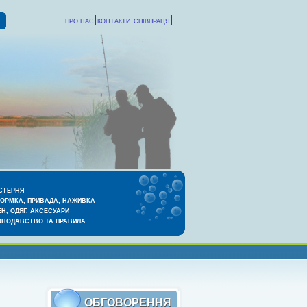
ПРО НАС
КОНТАКТИ
СПІВПРАЦЯ
СТЕРНЯ
КОРМКА, ПРИВАДА, НАЖИВКА
Н, ОДЯГ, АКСЕСУАРИ
ОНОДАВСТВО ТА ПРАВИЛА
ОБГОВОРЕННЯ