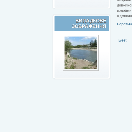
довжиною
водойми
відмовил
ВИПАДКОВЕ
Боротьба
ЗОБРАЖЕННЯ
Tweet