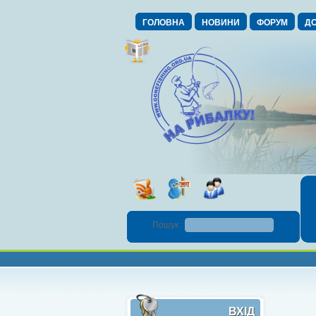
ГОЛОВНА
НОВИНИ
ФОРУМ
ДО
Пошук :
ВХІД