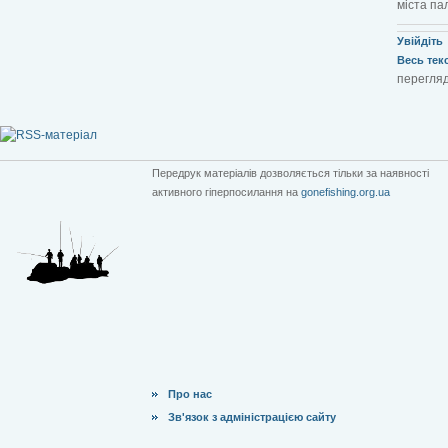
міста пал
Увійдіть
Весь текст
перегляд
Передрук матеріалів дозволяється тільки за наявності
активного гіперпосилання на
gonefishing.org.ua
Про нас
Зв'язок з адміністрацією сайту