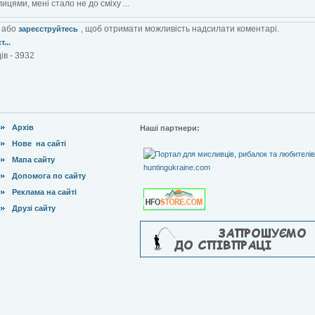
ицями, мені стало не до сміху ...
або
, щоб отримати можливість надсилати коментарі.
зареєструйтесь
...
ів - 3932
Архів
Наші партнери:
Нове на сайті
Мапа сайту
Допомога по сайту
Реклама на сайті
Друзі сайту