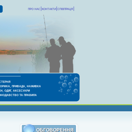
ПРО НАС
КОНТАКТИ
СПІВПРАЦЯ
СТЕРНЯ
КОРМКА, ПРИВАДА, НАЖИВКА
Н, ОДЯГ, АКСЕСУАРИ
ОНОДАВСТВО ТА ПРАВИЛА
ОБГОВОРЕННЯ