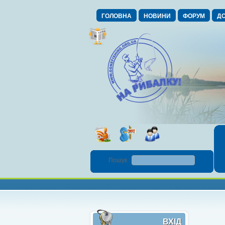
ГОЛОВНА
НОВИНИ
ФОРУМ
ДО
Пошук :
ВХІД