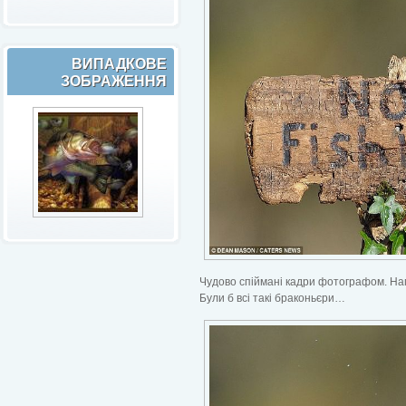
ВИПАДКОВЕ
ЗОБРАЖЕННЯ
Чудово спіймані кадри фотографом. На
Були б всі такі браконьєри…