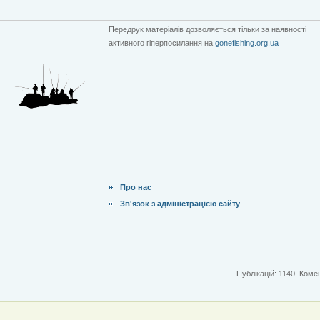
Передрук матеріалів дозволяється тільки за наявності
активного гіперпосилання на
gonefishing.org.ua
Про нас
Зв'язок з адміністрацією сайту
Публікацій: 1140. Комен