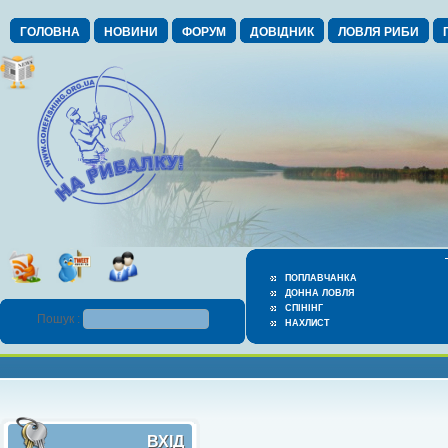
ГОЛОВНА
НОВИНИ
ФОРУМ
ДОВІДНИК
ЛОВЛЯ РИБИ
ПОПЛАВЧАНКА
ДОННА ЛОВЛЯ
СПІНІНГ
Пошук :
НАХЛИСТ
ВХІД