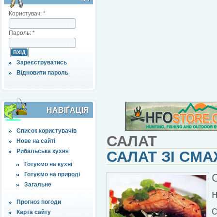
Користувач:
*
Пароль:
*
Зареєструватись
Відновити пароль
НАВІҐАЦІЯ
Список користувачів
САЛАТ
Нове на сайті
Рибальська кухня
САЛАТ ЗІ СМ
Готуємо на кухні
Готуємо на природі
Загальне
Прогноз погоди
Карта сайту