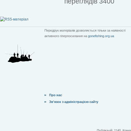
переглядів 3400
Передрук матеріалів дозволяється тільки за наявності
активного гіперпосилання на
gonefishing.org.ua
Про нас
Зв'язок з адміністрацією сайту
Публікацій: 1140. Комен