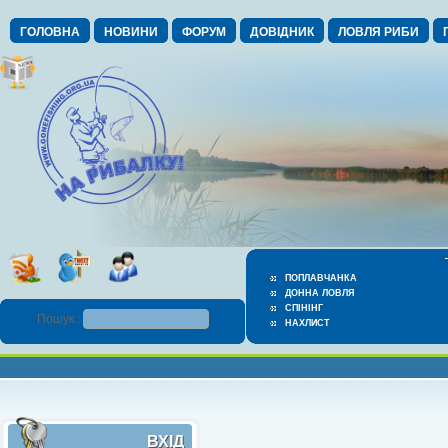
ГОЛОВНА
НОВИНИ
ФОРУМ
ДОВІДНИК
ЛОВЛЯ РИБИ
ПОПЛАВЧАНКА
ДОННА ЛОВЛЯ
СПІНІНГ
Пошук :
НАХЛИСТ
ВХІД