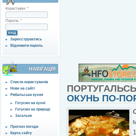
Користувач:
*
Пароль:
*
Зареєструватись
Відновити пароль
НАВІҐАЦІЯ
Список користувачів
ПОРТУГАЛЬСЬ
Нове на сайті
Рибальська кухня
ОКУНЬ ПО-ПО
Готуємо на кухні
Готуємо на природі
Загальне
м
Прогноз погоди
1
Карта сайту