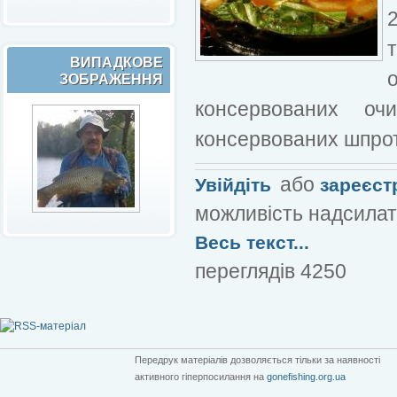
ВИПАДКОВЕ
ЗОБРАЖЕННЯ
консервованих оч
консервованих шпроті
або
Увійдіть
зареєст
можливість надсилат
Весь текст...
переглядів 4250
Передрук матеріалів дозволяється тільки за наявності
активного гіперпосилання на
gonefishing.org.ua