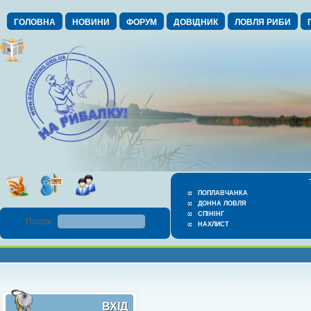
ГОЛОВНА
НОВИНИ
ФОРУМ
ДОВІДНИК
ЛОВЛЯ РИБИ
ПОПЛАВЧАНКА
ДОННА ЛОВЛЯ
СПІНІНГ
Пошук :
НАХЛИСТ
ВХІД