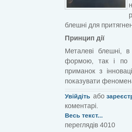
блешні для притягне
Принцип дії
Металеві блешні, в
формою, так і по п
приманок з інновац
показувати феномен
або
Увійдіть
зареєст
коментарі.
Весь текст...
переглядів 4010