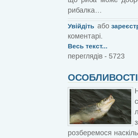
рибалка…
або
Увійдіть
зареєст
коментарі.
Весь текст...
переглядів - 5723
ОСОБЛИВОСТІ
розберемося наскіль