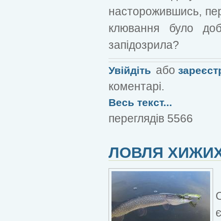
насторожившись, пер
клювання було доб
запідозрила?
або
Увійдіть
зареєст
коментарі.
Весь текст...
переглядів 5566
ЛОВЛЯ ХИЖИ