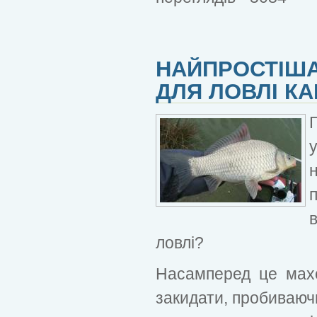
НАЙПРОСТІША
ДЛЯ ЛОВЛІ К
ловлі?
Насамперед це мах
закидати, пробиваючи