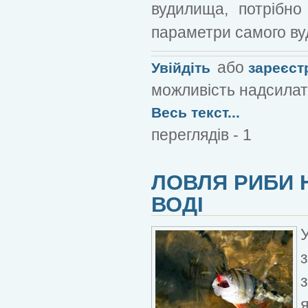
вудилища, потрібно
параметри самого в
або
Увійдіть
зареєст
можливість надсилат
Весь текст...
переглядів - 1
ЛОВЛЯ РИБИ 
ВОДІ
я