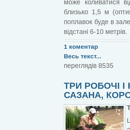
може коливатися ві
близько 1,5 м (опт
поплавок буде в зале
відстані 6-10 метрів.
1 коментар
Весь текст...
переглядів 8535
ТРИ РОБОЧІ І
САЗАНА, КОРО