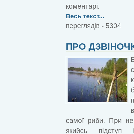
коментарі.
Весь текст...
переглядів - 5304
ПРО ДЗВІНОЧК
самої риби. При не
якийсь підступ 