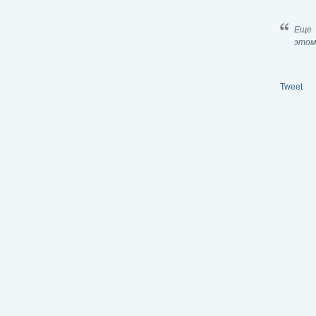
Еще 
этом
Tweet