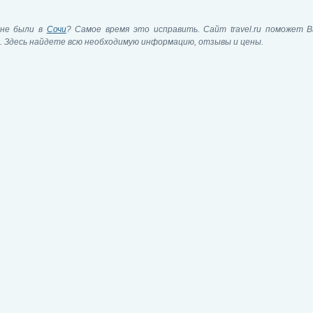
не были в
Сочи
? Самое время это исправить. Сайт travel.ru поможет В
. Здесь найдете всю необходимую информацию, отзывы и цены.