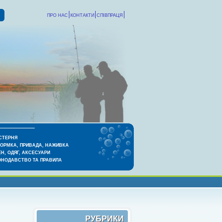
ПРО НАС
КОНТАКТИ
СПІВПРАЦЯ
СТЕРНЯ
КОРМКА, ПРИВАДА, НАЖИВКА
Н, ОДЯГ, АКСЕСУАРИ
ОНОДАВСТВО ТА ПРАВИЛА
РУБРИКИ