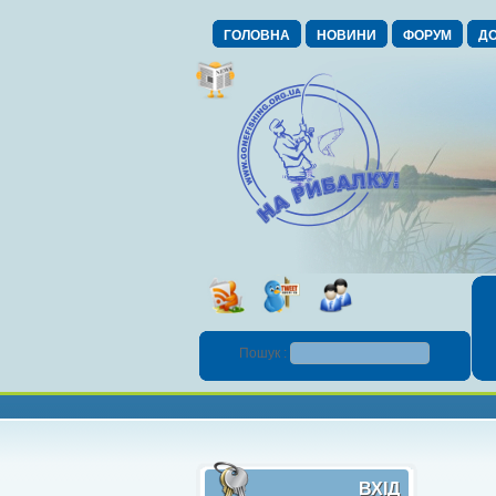
ГОЛОВНА
НОВИНИ
ФОРУМ
ДО
Пошук :
ВХІД