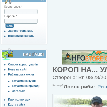
Користувач:
*
Пароль:
*
Зареєструватись
Відновити пароль
НАВІҐАЦІЯ
Список користувачів
КОРОП НА... 
Нове на сайті
Рибальська кухня
Створено: Вт, 08/28/20
Готуємо на кухні
Категорії:
Ловля риби:
Різн
Готуємо на природі
Загальне
Прогноз погоди
Карта сайту