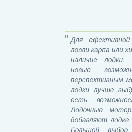
Для ефективной
ловли карпа или 
наличие лодки.
новые возмо
перспективным ме
лодки лучше выб
есть возможно
Лодочные мотор
добавляют лодке 
Большой выбор 