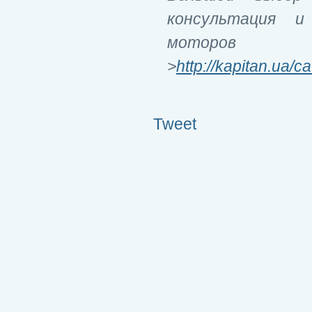
консультация и
моторо
>
http://kapitan.ua/
Tweet