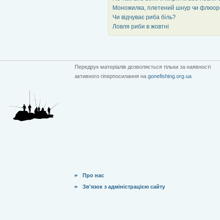
Моножилка, плетений шнур чи флюоро
Чи відчуває риба біль?
Ловля риби в жовтні
Передрук матеріалів дозволяється тільки за наявності
активного гіперпосилання на
gonefishing.org.ua
Про нас
Зв'язок з адміністрацією сайту