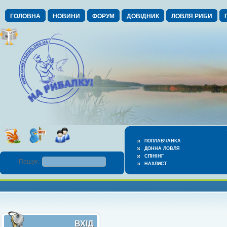
ГОЛОВНА
НОВИНИ
ФОРУМ
ДОВІДНИК
ЛОВЛЯ РИБИ
ПОПЛАВЧАНКА
ДОННА ЛОВЛЯ
СПІНІНГ
Пошук :
НАХЛИСТ
ВХІД