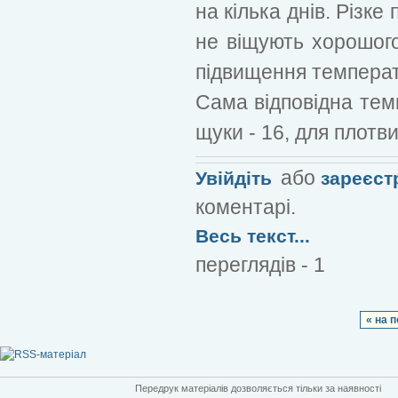
на кілька днів. Різк
не віщують хорошог
підвищення температ
Сама відповідна темп
щуки - 16, для плотви
або
Увійдіть
зареєст
коментарі.
Весь текст...
переглядів - 1
« на 
Передрук матеріалів дозволяється тільки за наявності