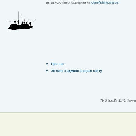
активного гіперпосилання на
gonefishing.org.ua
Про нас
Зв'язок з адміністрацією сайту
Публікацій: 1140. Комен