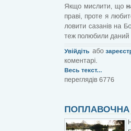
Якщо мислити, що
н
праві, проте я люби
ловити сазанів на Бо
теж полюбили даний 
або
Увійдіть
зареєст
коментарі.
Весь текст...
переглядів 6776
ПОПЛАВОЧНА 