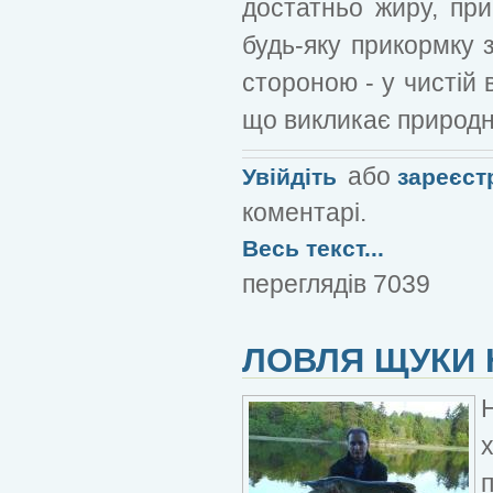
достатньо жиру, при
будь-яку прикормку з
стороною - у чистій 
що викликає природн
або
Увійдіть
зареєст
коментарі.
Весь текст...
переглядів 7039
ЛОВЛЯ ЩУКИ 