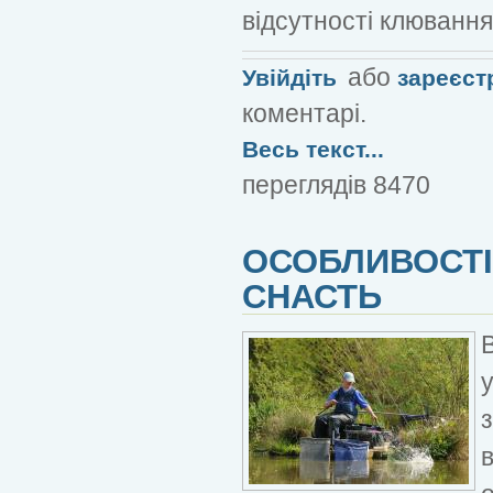
відсутності клювання
або
Увійдіть
зареєст
коментарі.
Весь текст...
переглядів 8470
ОСОБЛИВОСТІ
СНАСТЬ
в