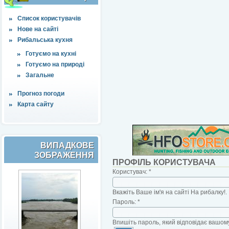
Список користувачів
Нове на сайті
Рибальська кухня
Готуємо на кухні
Готуємо на природі
Загальне
Прогноз погоди
Карта сайту
ВИПАДКОВЕ
ЗОБРАЖЕННЯ
ПРОФІЛЬ КОРИСТУВАЧА
Користувач:
*
Вкажіть Ваше ім'я на сайті На рибалку!.
Пароль:
*
Впишіть пароль, який відповідає вашому