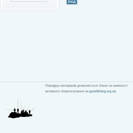
Передрук матеріалів дозволяється тільки за наявності
активного гіперпосилання на
gonefishing.org.ua