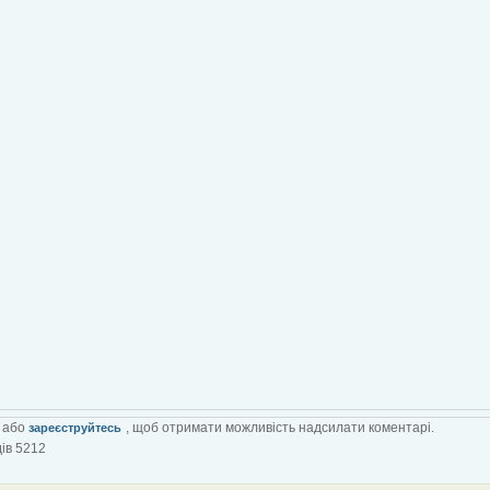
або
, щоб отримати можливість надсилати коментарі.
зареєструйтесь
ів 5212