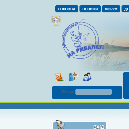
ГОЛОВНА
НОВИНИ
ФОРУМ
ДО
Пошук :
ВХІД