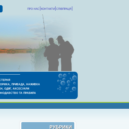
ПРО НАС
КОНТАКТИ
СПІВПРАЦЯ
СТЕРНЯ
КОРМКА, ПРИВАДА, НАЖИВКА
Н, ОДЯГ, АКСЕСУАРИ
ОНОДАВСТВО ТА ПРАВИЛА
РУБРИКИ