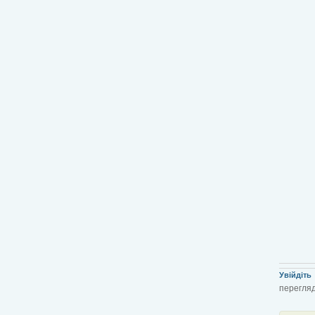
Увійдіть
перегляд