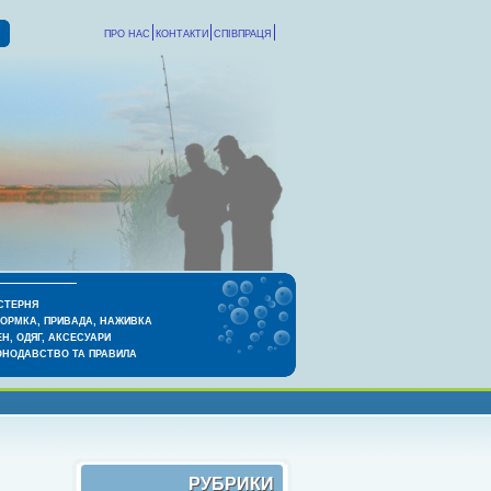
ПРО НАС
КОНТАКТИ
СПІВПРАЦЯ
СТЕРНЯ
КОРМКА, ПРИВАДА, НАЖИВКА
Н, ОДЯГ, АКСЕСУАРИ
ОНОДАВСТВО ТА ПРАВИЛА
РУБРИКИ