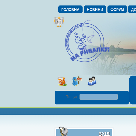
ГОЛОВНА
НОВИНИ
ФОРУМ
ДО
Пошук :
ВХІД