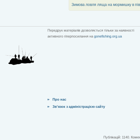
Зимова ловля ляща на мормишку в пі
Передрук матеріалів дозволяється тільки за наявності
активного гіперпосилання на
gonefishing.org.ua
Про нас
Зв'язок з адміністрацією сайту
Публікацій: 1140. Комен