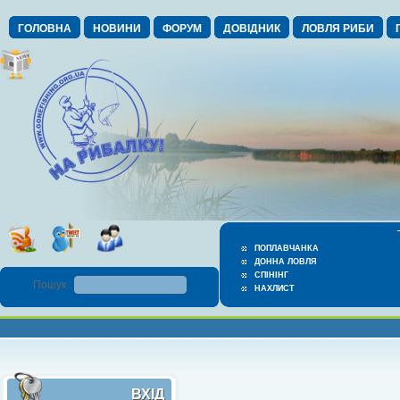
ГОЛОВНА
НОВИНИ
ФОРУМ
ДОВІДНИК
ЛОВЛЯ РИБИ
ПОПЛАВЧАНКА
ДОННА ЛОВЛЯ
СПІНІНГ
Пошук :
НАХЛИСТ
ВХІД