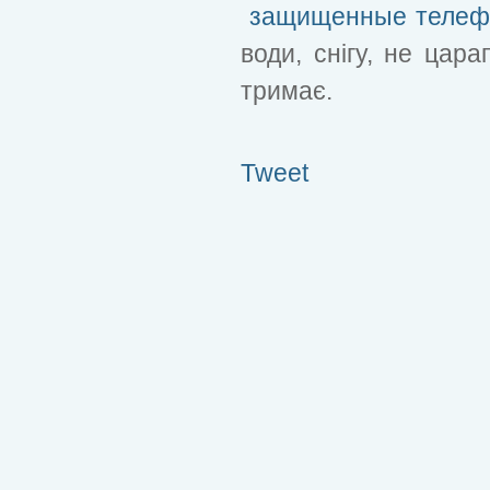
защищенные теле
води, снігу, не цар
тримає.
Tweet