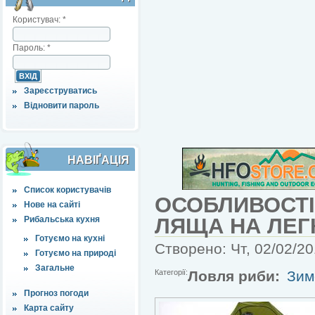
Користувач:
*
Пароль:
*
Зареєструватись
Відновити пароль
НАВІҐАЦІЯ
Список користувачів
ОСОБЛИВОСТІ
Нове на сайті
ЛЯЩА НА ЛЕГ
Рибальська кухня
Готуємо на кухні
Створено: Чт, 02/02/20
Готуємо на природі
Загальне
Категорії:
Ловля риби:
Зим
Прогноз погоди
Карта сайту