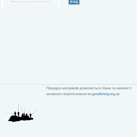
Передрук матеріалів дозволяється тільки за наявності
активного гіперпосилання на
gonefishing.org.ua