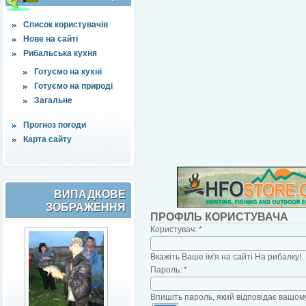
Список користувачів
Нове на сайті
Рибальська кухня
Готуємо на кухні
Готуємо на природі
Загальне
Прогноз погоди
Карта сайту
ВИПАДКОВЕ
ЗОБРАЖЕННЯ
ПРОФІЛЬ КОРИСТУВАЧА
Користувач:
*
Вкажіть Ваше ім'я на сайті На рибалку!.
Пароль:
*
Впишіть пароль, який відповідає вашому