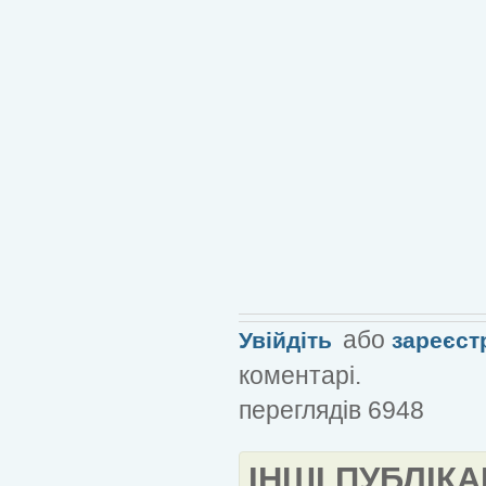
або
Увійдіть
зареєст
коментарі.
переглядів 6948
ІНШІ ПУБЛІКА