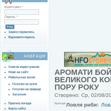
Користувач:
*
Пароль:
*
Зареєструватись
Відновити пароль
НАВІҐАЦІЯ
Список користувачів
АРОМАТИ БОЙ
Нове на сайті
ВЕЛИКОГО КО
Рибальська кухня
Готуємо на кухні
ПОРУ РОКУ
Готуємо на природі
Створено: Ср, 02/08/20
Загальне
Прогноз погоди
Категорії:
Ловля риби:
Лов
Карта сайту