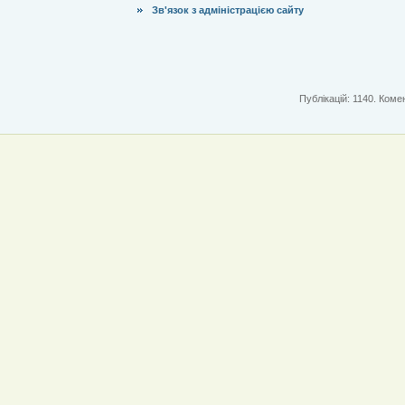
Зв'язок з адміністрацією сайту
Публікацій: 1140. Комен