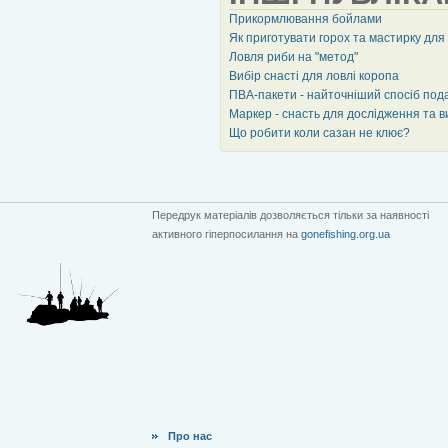
Прикормлювання бойлами
Як приготувати горох та мастирку для
Ловля риби на "метод"
Вибір снасті для ловлі коропа
ПВА-пакети - найточніший спосіб подач
Маркер - снасть для дослідження та 
Що робити коли сазан не клює?
Передрук матеріалів дозволяється тільки за наявності
активного гіперпосилання на
gonefishing.org.ua
Про нас