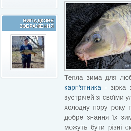
ВИПАДКОВЕ
ЗОБРАЖЕННЯ
Тепла зима для лю
карп'ятника
- зірка 
зустрічей зі своїми 
холодну пору року п
добре знання їх зи
можуть бути різні с