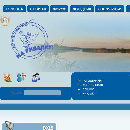
ГОЛОВНА
НОВИНИ
ФОРУМ
ДОВІДНИК
ЛОВЛЯ РИБИ
ПОПЛАВЧАНКА
ДОННА ЛОВЛЯ
СПІНІНГ
Пошук :
НАХЛИСТ
ВХІД