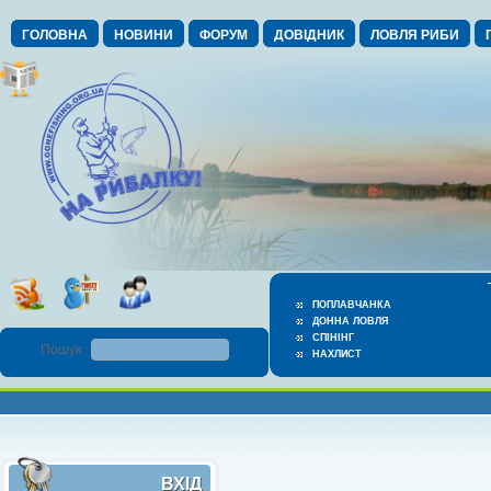
ГОЛОВНА
НОВИНИ
ФОРУМ
ДОВІДНИК
ЛОВЛЯ РИБИ
ПОПЛАВЧАНКА
ДОННА ЛОВЛЯ
СПІНІНГ
Пошук :
НАХЛИСТ
ВХІД