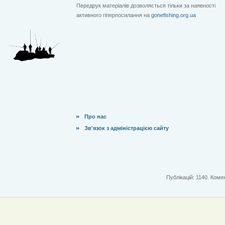
Передрук матеріалів дозволяється тільки за наявності
активного гіперпосилання на
gonefishing.org.ua
Про нас
Зв'язок з адміністрацією сайту
Публікацій: 1140. Комен