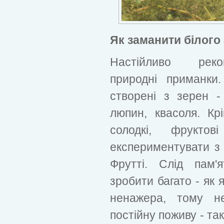
Як заманити білого
Настійливо реко
природні приманки
створені з зерен - 
люпин, квасоля. Кр
солодкі, фрукто
експериментувати з 
Фрутті. Слід пам'
зробити багато - як 
ненажера, тому не
постійну поживу - та