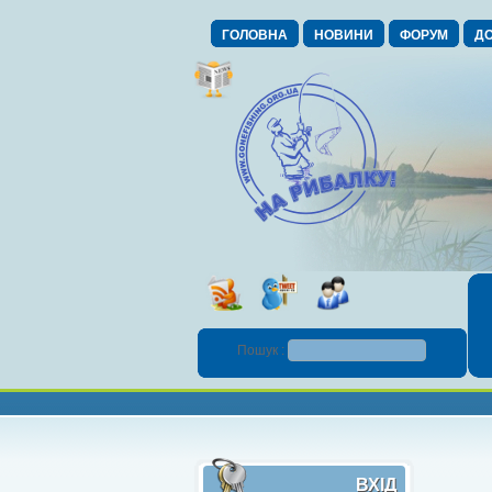
ГОЛОВНА
НОВИНИ
ФОРУМ
ДО
Пошук :
ВХІД