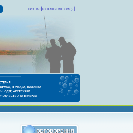
ПРО НАС
КОНТАКТИ
СПІВПРАЦЯ
СТЕРНЯ
КОРМКА, ПРИВАДА, НАЖИВКА
Н, ОДЯГ, АКСЕСУАРИ
ОНОДАВСТВО ТА ПРАВИЛА
ОБГОВОРЕННЯ