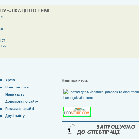
 ПУБЛІКАЦІЇ ПО ТЕМІ
іл
йт
іст
ушки
Архів
Наші партнери:
Нове на сайті
Мапа сайту
Допомога по сайту
Реклама на сайті
Друзі сайту