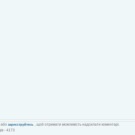
або
, щоб отримати можливість надсилати коментарі.
зареєструйтесь
ів - 4173