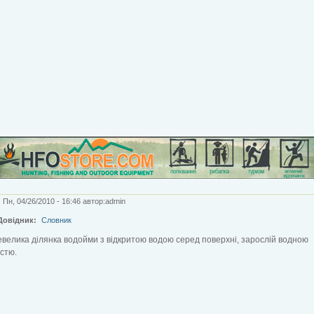
 Пн, 04/26/2010 - 16:46 автор:admin
Довідник:
Словник
невелика ділянка водойми з відкритою водою серед поверхні, зарослій водною
стю.