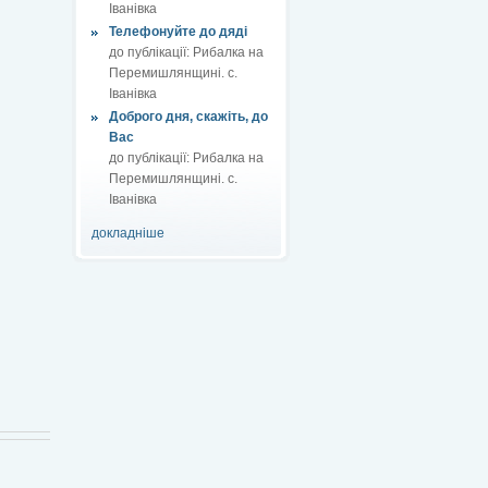
Іванівка
Телефонуйте до дяді
до публікації:
Рибалка на
Перемишлянщині. с.
Іванівка
Доброго дня, скажіть, до
Вас
до публікації:
Рибалка на
Перемишлянщині. с.
Іванівка
докладніше