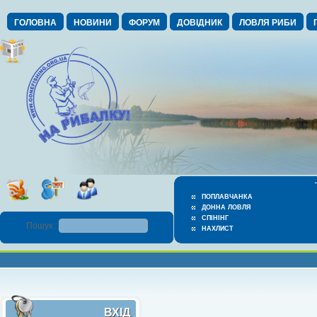
ГОЛОВНА
НОВИНИ
ФОРУМ
ДОВІДНИК
ЛОВЛЯ РИБИ
ПОПЛАВЧАНКА
ДОННА ЛОВЛЯ
СПІНІНГ
Пошук :
НАХЛИСТ
ВХІД