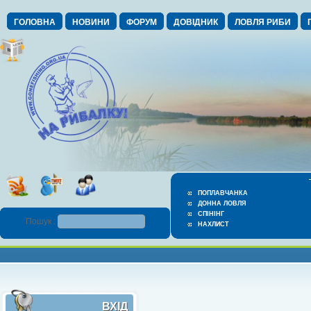
ГОЛОВНА
НОВИНИ
ФОРУМ
ДОВІДНИК
ЛОВЛЯ РИБИ
ПОПЛАВЧАНКА
ДОННА ЛОВЛЯ
СПІНІНГ
Пошук :
НАХЛИСТ
ВХІД