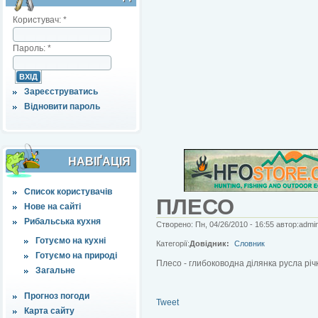
Користувач:
*
Пароль:
*
Зареєструватись
Відновити пароль
НАВІҐАЦІЯ
Список користувачів
ПЛЕСО
Нове на сайті
Рибальська кухня
Створено: Пн, 04/26/2010 - 16:55 автор:admi
Готуємо на кухні
Категорії:
Довідник:
Словник
Готуємо на природі
Плесо - глибоководна ділянка русла рі
Загальне
Прогноз погоди
Tweet
Карта сайту