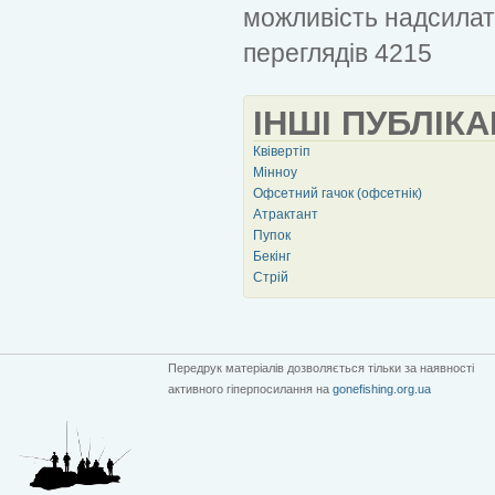
можливість надсилат
переглядів 4215
ІНШІ ПУБЛІКА
Квівертіп
Мінноу
Офсетний гачок (офсетнік)
Атрактант
Пупок
Бекінг
Стрій
Передрук матеріалів дозволяється тільки за наявності
активного гіперпосилання на
gonefishing.org.ua