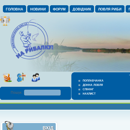
ГОЛОВНА
НОВИНИ
ФОРУМ
ДОВІДНИК
ЛОВЛЯ РИБИ
ПОПЛАВЧАНКА
ДОННА ЛОВЛЯ
СПІНІНГ
Пошук :
НАХЛИСТ
ВХІД