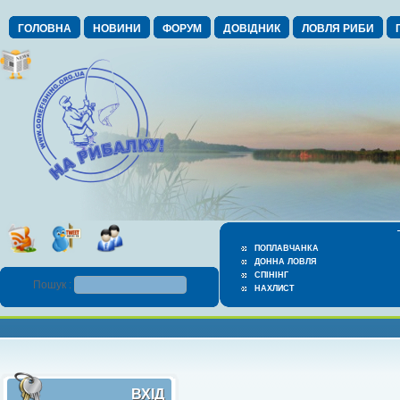
ГОЛОВНА
НОВИНИ
ФОРУМ
ДОВІДНИК
ЛОВЛЯ РИБИ
ПОПЛАВЧАНКА
ДОННА ЛОВЛЯ
СПІНІНГ
Пошук :
НАХЛИСТ
ВХІД