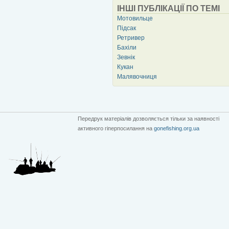
ІНШІ ПУБЛІКАЦІЇ ПО ТЕМІ
Мотовильце
Підсак
Ретривер
Бахіли
Зевнік
Кукан
Малявочниця
Передрук матеріалів дозволяється тільки за наявності
активного гіперпосилання на
gonefishing.org.ua