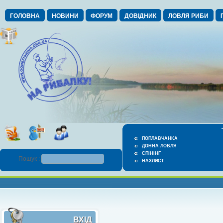
ГОЛОВНА
НОВИНИ
ФОРУМ
ДОВІДНИК
ЛОВЛЯ РИБИ
ПОПЛАВЧАНКА
ДОННА ЛОВЛЯ
СПІНІНГ
Пошук :
НАХЛИСТ
ВХІД