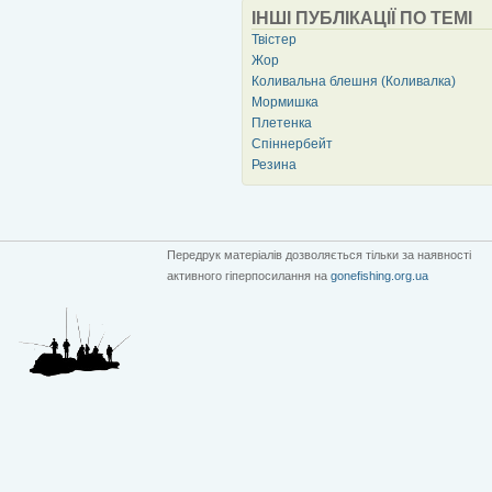
ІНШІ ПУБЛІКАЦІЇ ПО ТЕМІ
Твістер
Жор
Коливальна блешня (Коливалка)
Мормишка
Плетенка
Спіннербейт
Резина
Передрук матеріалів дозволяється тільки за наявності
активного гіперпосилання на
gonefishing.org.ua