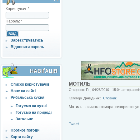
Користувач:
*
Пароль:
*
Зареєструватись
Відновити пароль
НАВІҐАЦІЯ
МОТИЛЬ
Список користувачів
Створено: Пн, 04/26/2010 - 15:04 автор:admi
Нове на сайті
Рибальська кухня
Категорії:
Довідник:
Словник
Готуємо на кухні
Мотиль - личинка комара, використовуєт
Готуємо на природі
Загальне
Tweet
Прогноз погоди
Карта сайту