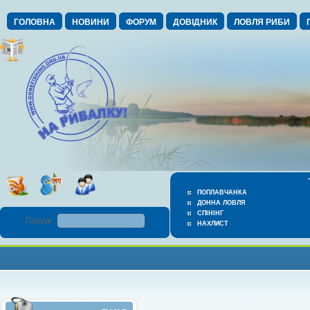
ГОЛОВНА
НОВИНИ
ФОРУМ
ДОВІДНИК
ЛОВЛЯ РИБИ
ПОПЛАВЧАНКА
ДОННА ЛОВЛЯ
СПІНІНГ
Пошук :
НАХЛИСТ