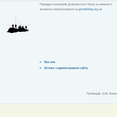
Передрук матеріалів дозволяється тільки за наявності
активного гіперпосилання на
gonefishing.org.ua
Про нас
Зв'язок з адміністрацією сайту
Публікацій: 1140. Комен