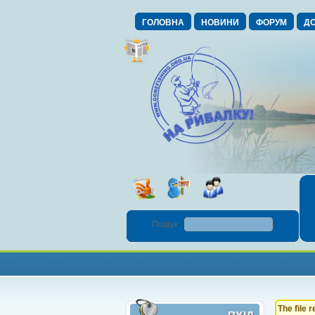
ГОЛОВНА
НОВИНИ
ФОРУМ
ДО
Пошук :
The file 