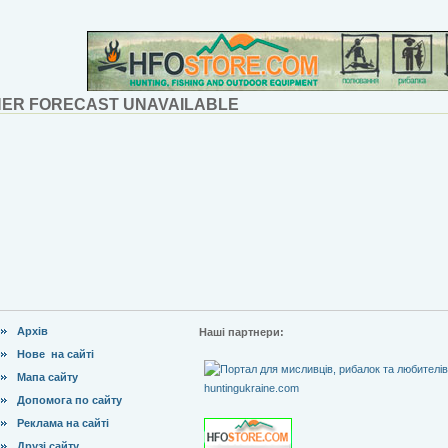
ER FORECAST UNAVAILABLE
Архів
Наші партнери:
Нове на сайті
Мапа сайту
Допомога по сайту
Реклама на сайті
Друзі сайту