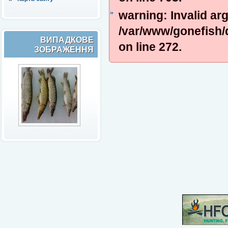
warning: Invalid ar
/var/www/gonefish/
ВИПАДКОВЕ
on line 272.
ЗОБРАЖЕННЯ