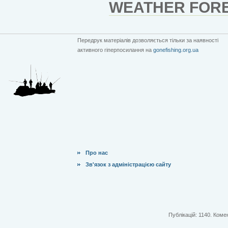
WEATHER FORE
Передрук матеріалів дозволяється тільки за наявності
активного гіперпосилання на
gonefishing.org.ua
Про нас
Зв'язок з адміністрацією сайту
Публікацій: 1140. Комен