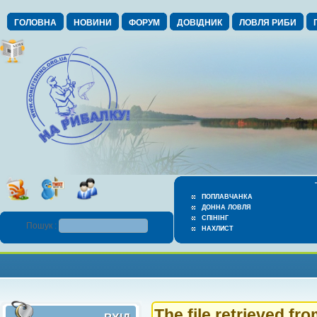
ГОЛОВНА
НОВИНИ
ФОРУМ
ДОВІДНИК
ЛОВЛЯ РИБИ
ПОПЛАВЧАНКА
ДОННА ЛОВЛЯ
СПІНІНГ
Пошук :
НАХЛИСТ
The file retrieved fr