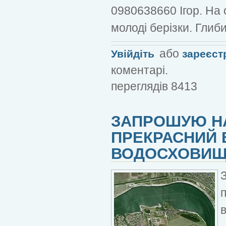
0980638660 Ігор. На 
молоді берізки. Глиб
або
Увійдіть
зареєст
коментарі.
переглядів 8413
ЗАПРОШУЮ НА
ПРЕКРАСНИЙ 
ВОДОСХОВИЩЕ