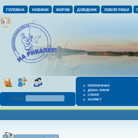
ГОЛОВНА
НОВИНИ
ФОРУМ
ДОВІДНИК
ЛОВЛЯ РИБИ
ПОПЛАВЧАНКА
ДОННА ЛОВЛЯ
СПІНІНГ
Пошук :
НАХЛИСТ