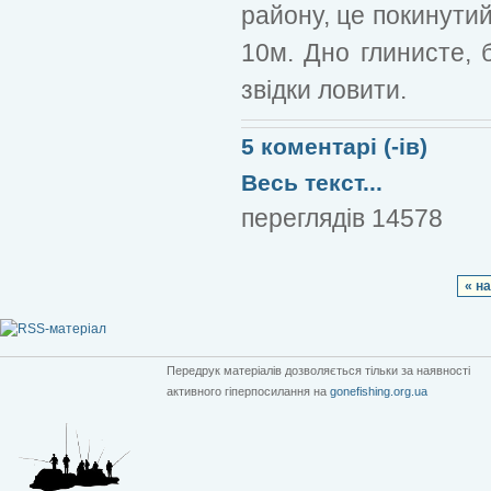
району, це покинутий 
10м. Дно глинисте, 
звідки ловити.
5 коментарі (-ів)
Весь текст...
переглядів 14578
« н
Передрук матеріалів дозволяється тільки за наявності
активного гіперпосилання на
gonefishing.org.ua