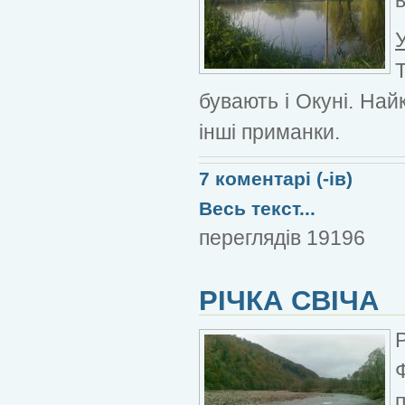
бувають і Окуні. Най
інші приманки.
7 коментарі (-ів)
Весь текст...
переглядів 19196
РІЧКА СВІЧА
Ф