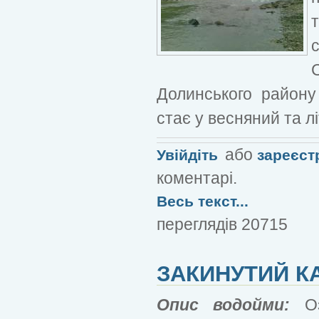
Долинського району 
стає у весняний та лі
або
Увійдіть
зареєст
коментарі.
Весь текст...
переглядів 20715
ЗАКИНУТИЙ КА
Опис водойми:
Озе