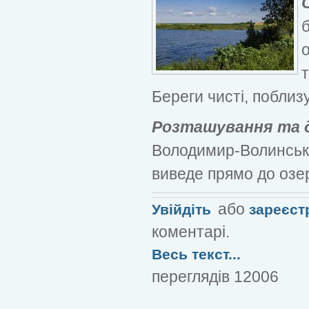
Береги чисті, поблизу 
Розташування та д
Володимир-Волинськи
виведе прямо до озе
або
Увійдіть
зареєст
коментарі.
Весь текст...
переглядів 12006