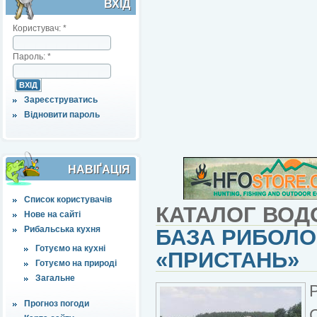
ВХІД
Користувач:
*
Пароль:
*
Зареєструватись
Відновити пароль
НАВІҐАЦІЯ
Список користувачів
КАТАЛОГ ВОД
Нове на сайті
Рибальська кухня
БАЗА РИБОЛО
Готуємо на кухні
«ПРИСТАНЬ»
Готуємо на природі
Загальне
Прогноз погоди