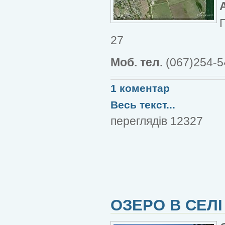
27
Моб. тел.
(067)254-54
1 коментар
Весь текст...
переглядів 12327
ОЗЕРО В СЕЛ