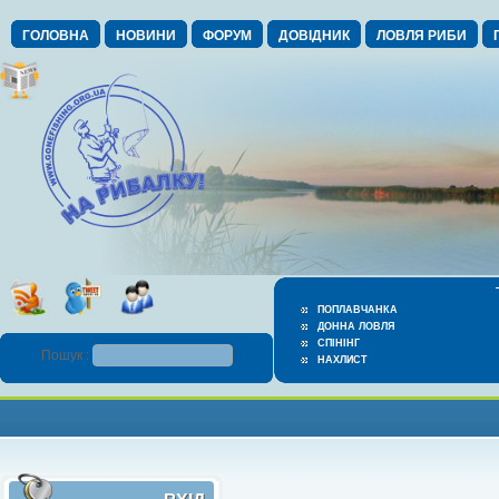
ГОЛОВНА
НОВИНИ
ФОРУМ
ДОВІДНИК
ЛОВЛЯ РИБИ
ПОПЛАВЧАНКА
ДОННА ЛОВЛЯ
СПІНІНГ
Пошук :
НАХЛИСТ