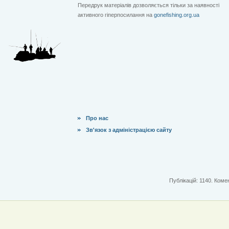
Передрук матеріалів дозволяється тільки за наявності
активного гіперпосилання на
gonefishing.org.ua
Про нас
Зв'язок з адміністрацією сайту
Публікацій: 1140. Комен