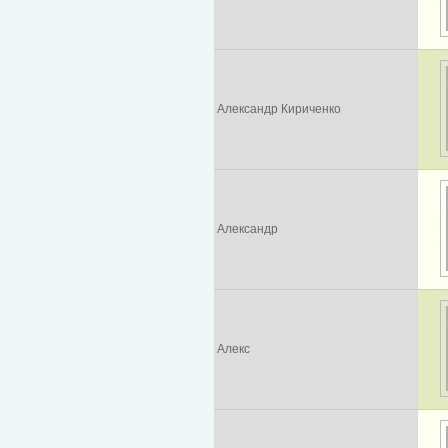
Александр Кириченко
Александр
Алекс