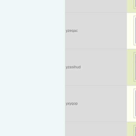
yzeqac
yzasihud
yxyqop