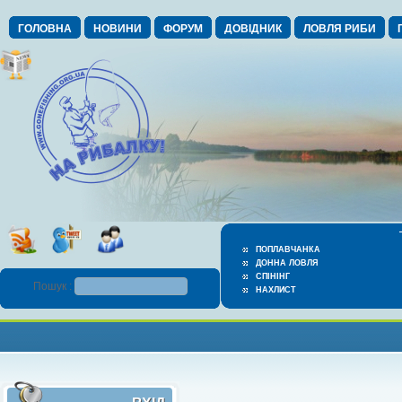
ГОЛОВНА
НОВИНИ
ФОРУМ
ДОВІДНИК
ЛОВЛЯ РИБИ
ПОПЛАВЧАНКА
ДОННА ЛОВЛЯ
СПІНІНГ
Пошук :
НАХЛИСТ