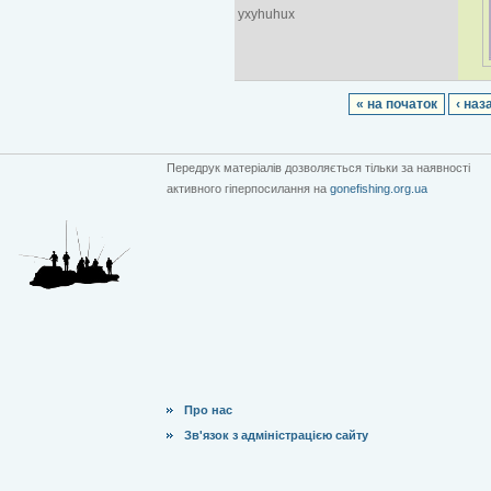
yxyhuhux
« на початок
‹ наз
Передрук матеріалів дозволяється тільки за наявності
активного гіперпосилання на
gonefishing.org.ua
Про нас
Зв'язок з адміністрацією сайту