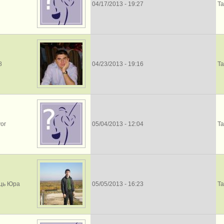
04/17/2013 - 19:27
Та
8
04/23/2013 - 19:16
Та
vor
05/04/2013 - 12:04
Та
ць Юра
05/05/2013 - 16:23
Та