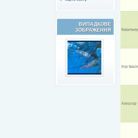
ВИПАДКОВЕ
ЗОБРАЖЕННЯ
Кирильчук
Ігор Івас
Алігатор