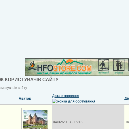
К КОРИСТУВАЧІВ САЙТУ
ристувачів сайту
Дата створення
Аватар
Ді
04/02/2013 - 16:18
Та