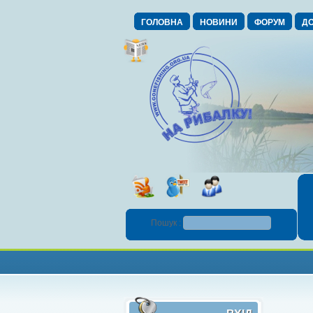
ГОЛОВНА
НОВИНИ
ФОРУМ
ДО
Пошук :