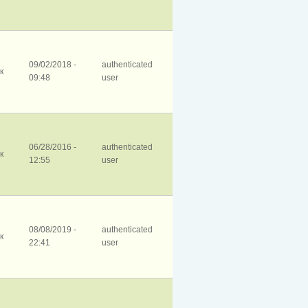
09/02/2018 -
authenticated
к
09:48
user
06/28/2016 -
authenticated
к
12:55
user
08/08/2019 -
authenticated
к
22:41
user