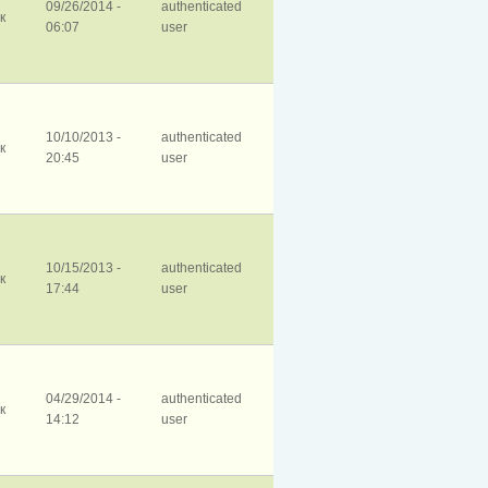
09/26/2014 -
authenticated
к
06:07
user
10/10/2013 -
authenticated
к
20:45
user
10/15/2013 -
authenticated
к
17:44
user
04/29/2014 -
authenticated
к
14:12
user