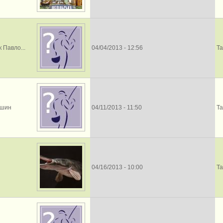
 Павло...
04/04/2013 - 12:56
Та
ишин
04/11/2013 - 11:50
Та
04/16/2013 - 10:00
Та