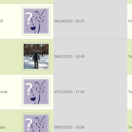
ER
06/19/2013 - 00:25
Ні
06/22/2013 - 18:49
Та
orak
07/12/2013 - 17:43
Та
арас
08/22/2013 - 10:58
Та