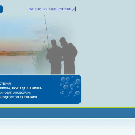
ПРО НАС
КОНТАКТИ
СПІВПРАЦЯ
СТЕРНЯ
КОРМКА, ПРИВАДА, НАЖИВКА
Н, ОДЯГ, АКСЕСУАРИ
ОНОДАВСТВО ТА ПРАВИЛА