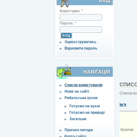
ВХІД
Користувач:
*
Пароль:
*
Зареєструватись
Відновити пароль
НАВІҐАЦІЯ
СПИСО
Список користувачів
Нове на сайті
Список ко
Рибальська кухня
Ім’я
Готуємо на кухні
Готуємо на природі
Загальне
klyamar
Прогноз погоди
Карта сайту