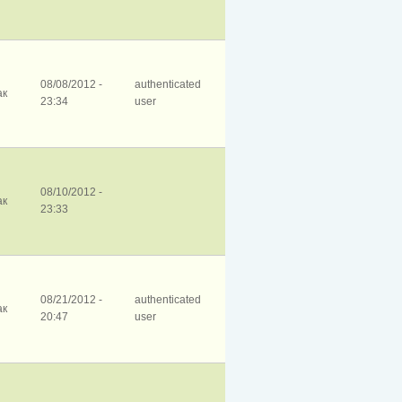
08/08/2012 -
authenticated
ак
23:34
user
08/10/2012 -
ак
23:33
08/21/2012 -
authenticated
ак
20:47
user