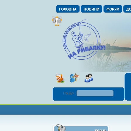
ГОЛОВНА
НОВИНИ
ФОРУМ
ДО
Пошук :