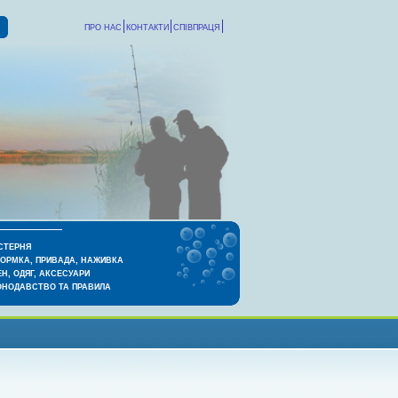
ПРО НАС
КОНТАКТИ
СПІВПРАЦЯ
СТЕРНЯ
КОРМКА, ПРИВАДА, НАЖИВКА
Н, ОДЯГ, АКСЕСУАРИ
ОНОДАВСТВО ТА ПРАВИЛА