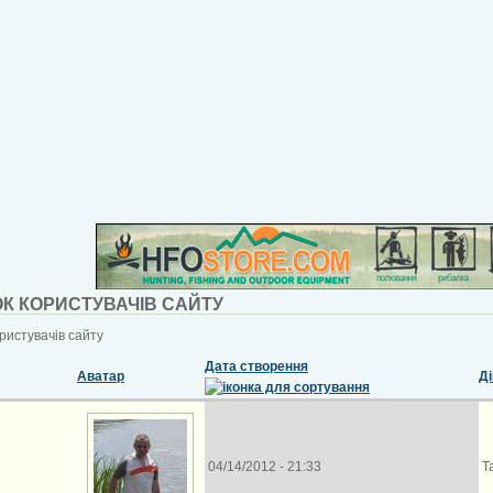
К КОРИСТУВАЧІВ САЙТУ
ристувачів сайту
Дата створення
Аватар
Д
04/14/2012 - 21:33
Т