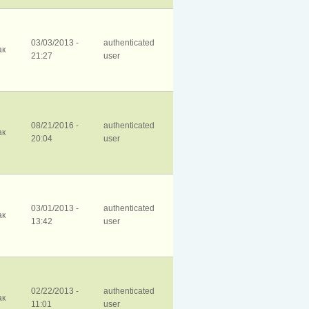
03/03/2013 -
authenticated
ак
21:27
user
08/21/2016 -
authenticated
ак
20:04
user
03/01/2013 -
authenticated
ак
13:42
user
02/22/2013 -
authenticated
ак
11:01
user