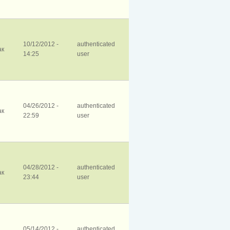
10/12/2012 -
authenticated
ак
14:25
user
04/26/2012 -
authenticated
ак
22:59
user
04/28/2012 -
authenticated
ак
23:44
user
05/14/2012 -
authenticated