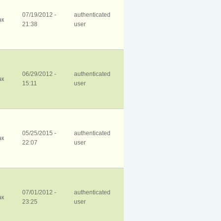
07/19/2012 -
authenticated
ак
21:38
user
06/29/2012 -
authenticated
ак
15:11
user
05/25/2015 -
authenticated
ак
22:07
user
07/01/2012 -
authenticated
ак
23:25
user