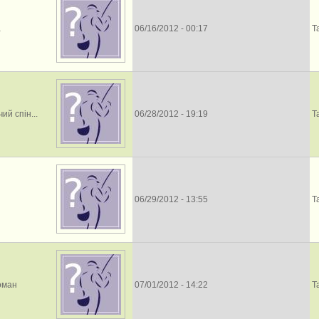
a
06/16/2012 - 00:17
Т
й спін...
06/28/2012 - 19:19
Т
06/29/2012 - 13:55
Т
оман
07/01/2012 - 14:22
Т