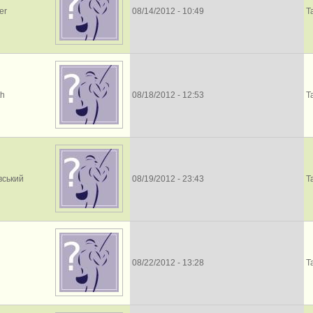
er
08/14/2012 - 10:49
Т
th
08/18/2012 - 12:53
Т
вський
08/19/2012 - 23:43
Т
08/22/2012 - 13:28
Т