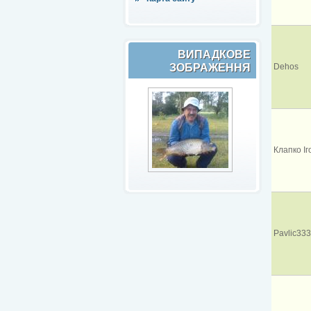
ВИПАДКОВЕ
ЗОБРАЖЕННЯ
Dehos
Клапко Іг
Pavlic333