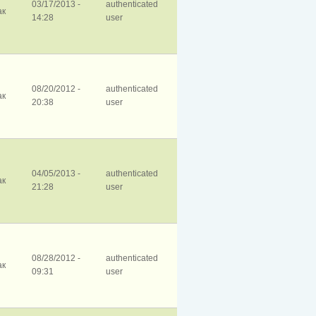
03/17/2013 -
authenticated
ак
14:28
user
08/20/2012 -
authenticated
ак
20:38
user
04/05/2013 -
authenticated
ак
21:28
user
08/28/2012 -
authenticated
ак
09:31
user