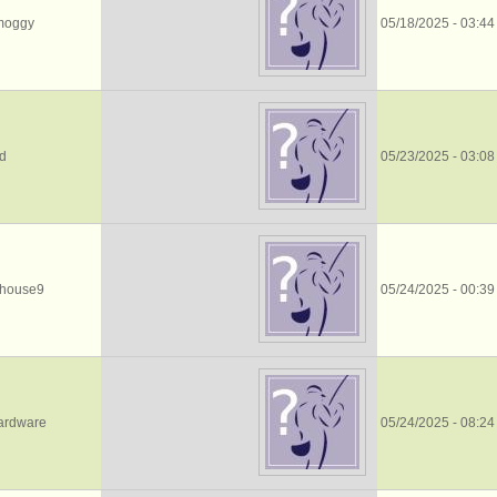
moggy
05/18/2025 - 03:44
d
05/23/2025 - 03:08
ehouse9
05/24/2025 - 00:39
ardware
05/24/2025 - 08:24