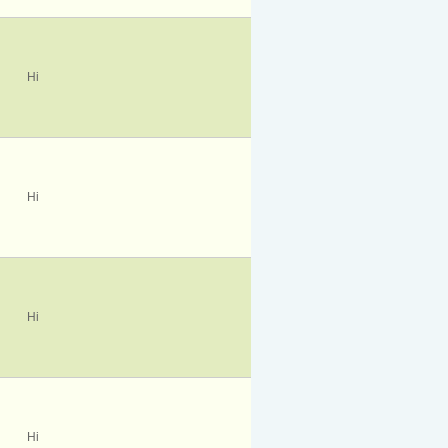
Ні
Ні
Ні
Ні