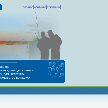
ПРО НАС
КОНТАКТИ
СПІВПРАЦЯ
СТЕРНЯ
КОРМКА, ПРИВАДА, НАЖИВКА
Н, ОДЯГ, АКСЕСУАРИ
ОНОДАВСТВО ТА ПРАВИЛА