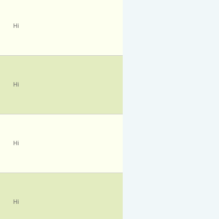
Ні
Ні
Ні
Ні