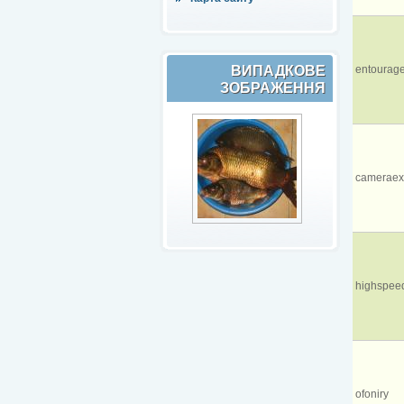
ВИПАДКОВЕ
entourag
ЗОБРАЖЕННЯ
cameraex
highspeed
ofoniry