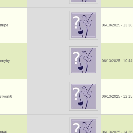
stripe
06/10/2025 - 13:36
rnyby
06/13/2025 - 10:44
etwork6
06/13/2025 - 12:15
nt46
06/13/2025 - 14:26