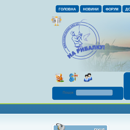
ГОЛОВНА
НОВИНИ
ФОРУМ
ДО
Пошук :