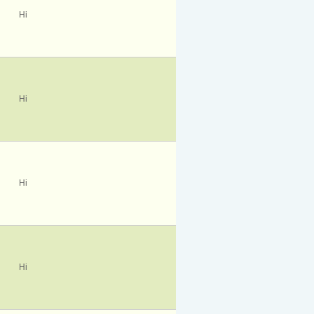
Ні
Ні
Ні
Ні