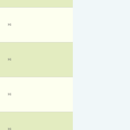
Ні
Ні
Ні
Ні