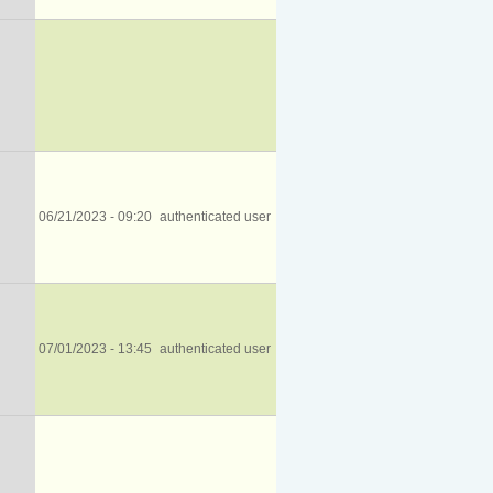
06/21/2023 - 09:20
authenticated user
07/01/2023 - 13:45
authenticated user