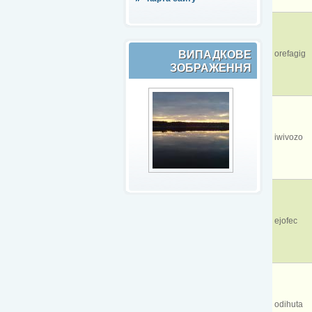
ВИПАДКОВЕ
orefagig
ЗОБРАЖЕННЯ
iwivozo
ejofec
odihuta