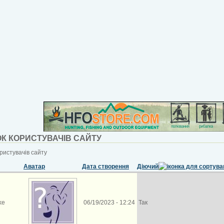
К КОРИСТУВАЧІВ САЙТУ
ристувачів сайту
Аватар
Дата створення
Діючий
ke
06/19/2023 - 12:24
Так