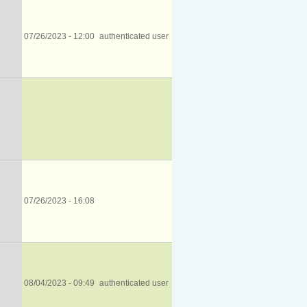
07/26/2023 - 12:00
authenticated user
07/26/2023 - 16:08
08/04/2023 - 09:49
authenticated user