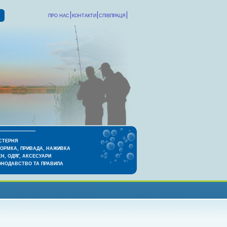
ПРО НАС
КОНТАКТИ
СПІВПРАЦЯ
СТЕРНЯ
КОРМКА, ПРИВАДА, НАЖИВКА
Н, ОДЯГ, АКСЕСУАРИ
ОНОДАВСТВО ТА ПРАВИЛА