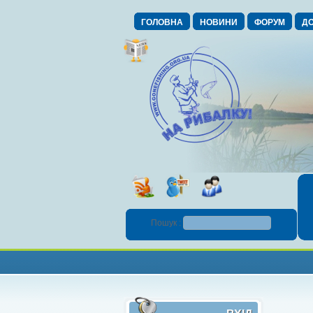
ГОЛОВНА
НОВИНИ
ФОРУМ
ДО
Пошук :