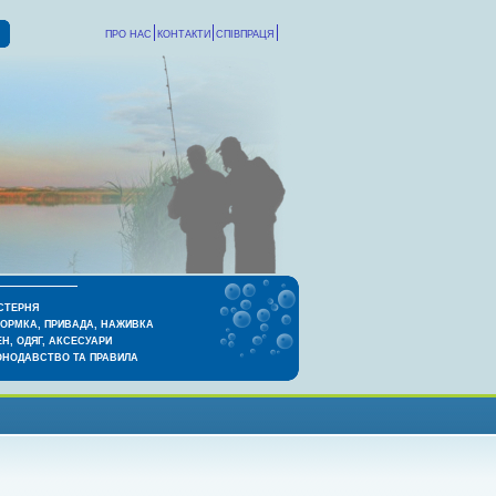
ПРО НАС
КОНТАКТИ
СПІВПРАЦЯ
СТЕРНЯ
КОРМКА, ПРИВАДА, НАЖИВКА
Н, ОДЯГ, АКСЕСУАРИ
ОНОДАВСТВО ТА ПРАВИЛА