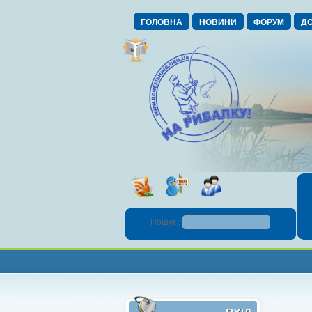
ГОЛОВНА
НОВИНИ
ФОРУМ
ДО
Пошук :