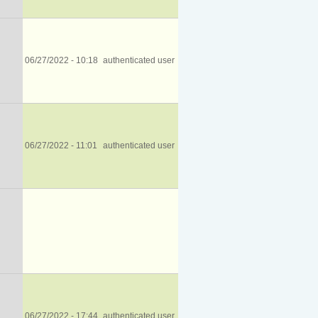
06/27/2022 - 10:18
authenticated user
06/27/2022 - 11:01
authenticated user
06/27/2022 - 17:44
authenticated user