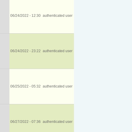
06/24/2022 - 12:30
authenticated user
06/24/2022 - 23:22
authenticated user
06/25/2022 - 05:32
authenticated user
06/27/2022 - 07:36
authenticated user