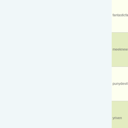
fantasticf
meeknews
punydevi
yriven