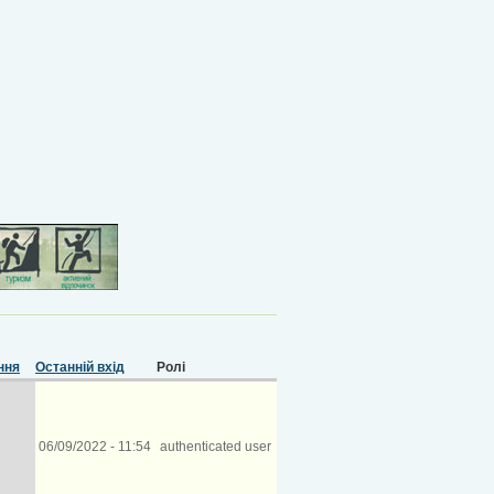
Останній вхід
Ролі
06/09/2022 - 11:54
authenticated user