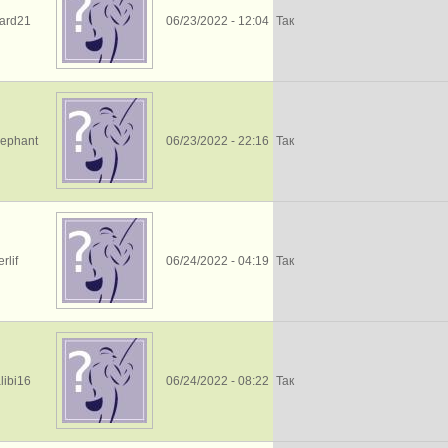
ward21
06/23/2022 - 12:04
Так
vephant
06/23/2022 - 22:16
Так
rlif
06/24/2022 - 04:19
Так
libi16
06/24/2022 - 08:22
Так