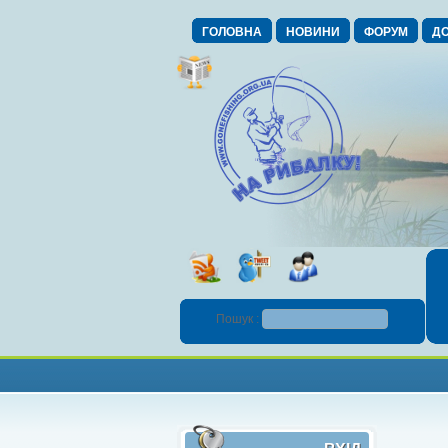
ГОЛОВНА
НОВИНИ
ФОРУМ
ДО
Пошук :