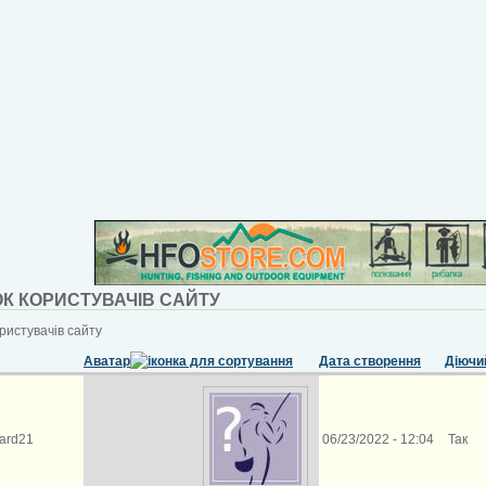
К КОРИСТУВАЧІВ САЙТУ
ристувачів сайту
Аватар
Дата створення
Діючи
ward21
06/23/2022 - 12:04
Так