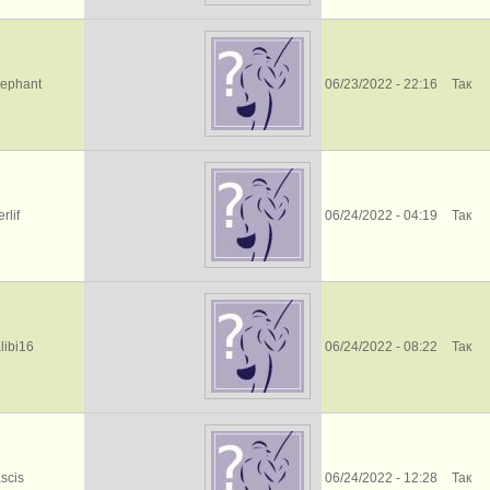
vephant
06/23/2022 - 22:16
Так
rlif
06/24/2022 - 04:19
Так
libi16
06/24/2022 - 08:22
Так
ascis
06/24/2022 - 12:28
Так