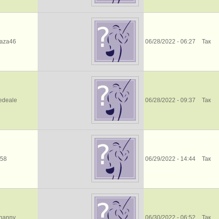
laza46
06/28/2022 - 06:27
Так
edeale
06/28/2022 - 09:37
Так
e58
06/29/2022 - 14:44
Так
enanny
06/30/2022 - 06:52
Так