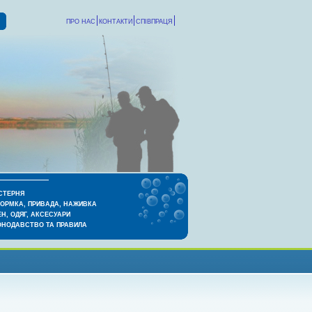
ПРО НАС
КОНТАКТИ
СПІВПРАЦЯ
СТЕРНЯ
КОРМКА, ПРИВАДА, НАЖИВКА
Н, ОДЯГ, АКСЕСУАРИ
ОНОДАВСТВО ТА ПРАВИЛА