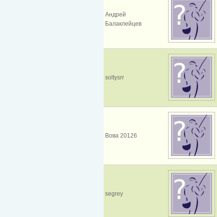
Андрей
Балаклейцев
soltysrr
Вова 20126
segrey