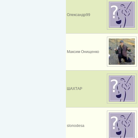
Олександр99
Максим Онищенко
ШАХТАР
slonodesa