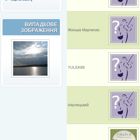
ВИПАДКОВЕ
ЗОБРАЖЕННЯ
Женька Марченко
YULEK88
пікулицький