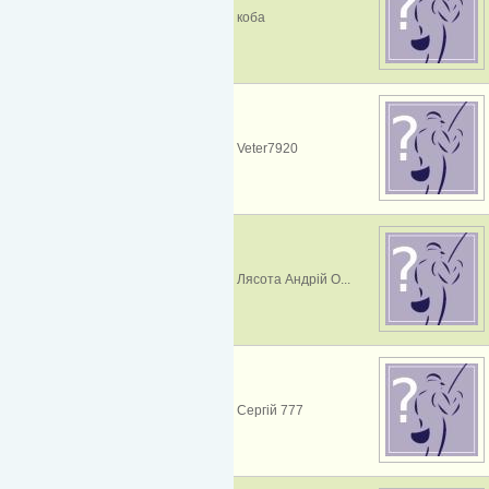
коба
Veter7920
Лясота Андрій О...
Сергій 777