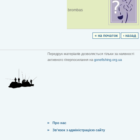
brombas
« на початок
‹ назад
Передрук матеріалів дозволяється тільки за наявності
активного гіперпосилання на
gonefishing.org.ua
Про нас
Зв'язок з адміністрацією сайту