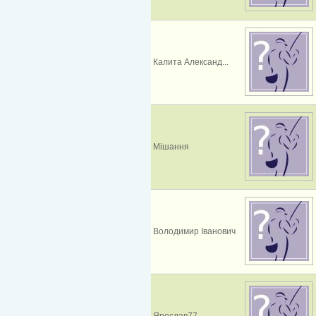
Калита Александ...
Мішання
Володимир Іванович
Ярослав77