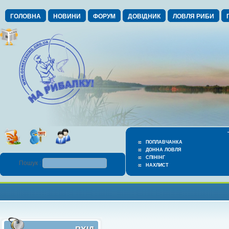
ГОЛОВНА
НОВИНИ
ФОРУМ
ДОВІДНИК
ЛОВЛЯ РИБИ
ПОПЛАВЧАНКА
ДОННА ЛОВЛЯ
СПІНІНГ
Пошук :
НАХЛИСТ