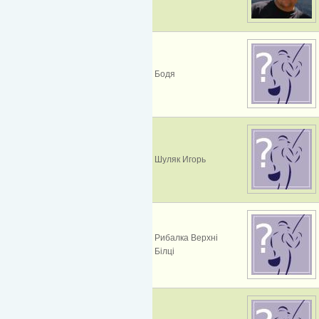
Бодя
Шуляк Игорь
Рибалка Верхні
Білці