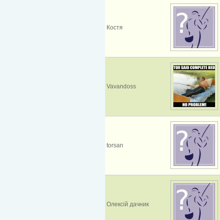
Костя
Vavandoss
torsan
Олексій дачник