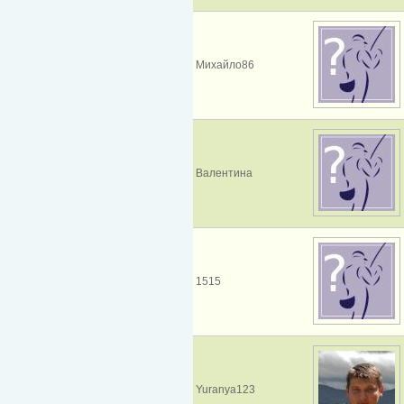
Михайло86
Валентина
1515
Yuranya123