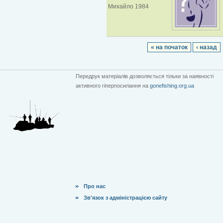
Михайло 1984
« на початок
‹ назад
Передрук матеріалів дозволяється тільки за наявності
активного гіперпосилання на
gonefishing.org.ua
Про нас
Зв'язок з адміністрацією сайту