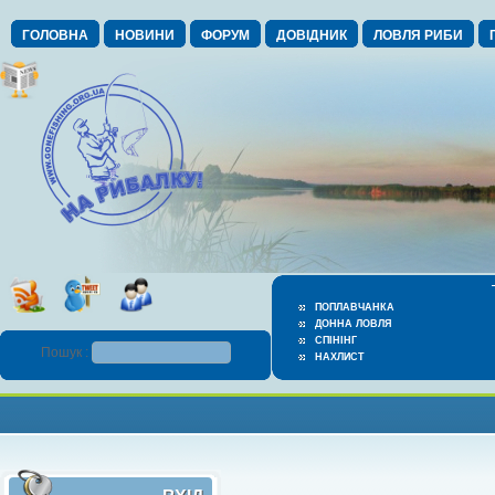
ГОЛОВНА
НОВИНИ
ФОРУМ
ДОВІДНИК
ЛОВЛЯ РИБИ
ПОПЛАВЧАНКА
ДОННА ЛОВЛЯ
СПІНІНГ
Пошук :
НАХЛИСТ