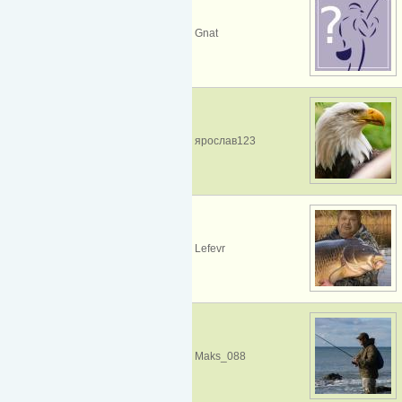
Gnat
ярослав123
Lefevr
Maks_088