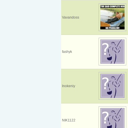
Vavandoss
fashyk
Inokeniy
NIK1122