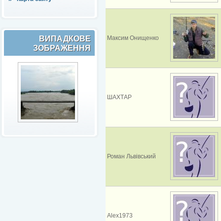
ВИПАДКОВЕ
Максим Онищенко
ЗОБРАЖЕННЯ
ШАХТАР
Роман Львівський
Alex1973