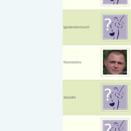
igorteodorovuch
Novosiolov
slauske