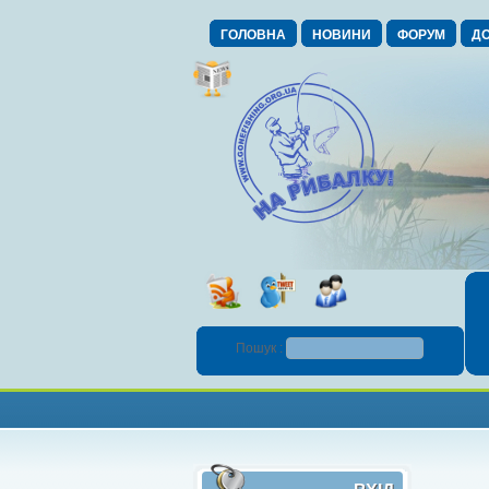
ГОЛОВНА
НОВИНИ
ФОРУМ
ДО
Пошук :