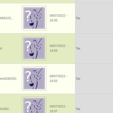
08/07/2022 -
668103...
Так
16:05
08/07/2022 -
rd
Так
16:05
08/07/2022 -
inn0260351
Так
16:05
08/07/2022 -
ll1662...
Так
16:07