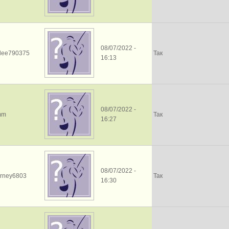
08/07/2022 -
sdee790375
Так
16:13
08/07/2022 -
mm
Так
16:27
08/07/2022 -
urney6803
Так
16:30