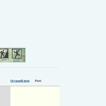
Останній вхід
Ролі