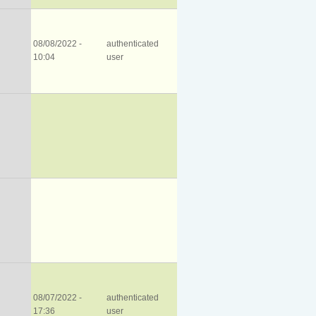
08/08/2022 -
authenticated
10:04
user
08/07/2022 -
authenticated
17:36
user