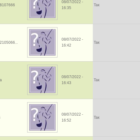
08/07/2022 -
28107666
Так
16:35
08/07/2022 -
2105066...
Так
16:42
08/07/2022 -
a
Так
16:43
08/07/2022 -
4
Так
16:52