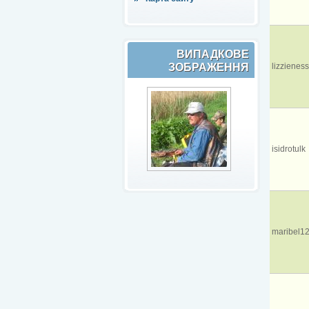
ВИПАДКОВЕ
ЗОБРАЖЕННЯ
lizzieness
isidrotulk
maribel1