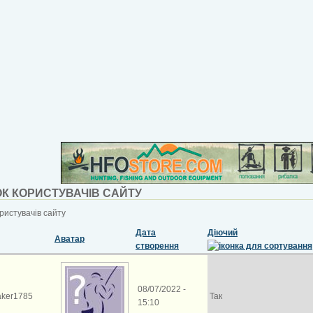
К КОРИСТУВАЧІВ САЙТУ
ристувачів сайту
Дата
Діючий
Аватар
створення
08/07/2022 -
aker1785
Так
15:10