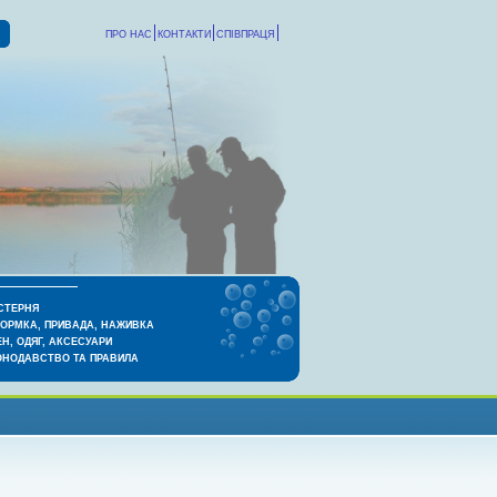
ПРО НАС
КОНТАКТИ
СПІВПРАЦЯ
СТЕРНЯ
КОРМКА, ПРИВАДА, НАЖИВКА
Н, ОДЯГ, АКСЕСУАРИ
ОНОДАВСТВО ТА ПРАВИЛА