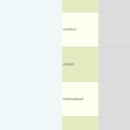
urasikos
unutad
ladybugfeast