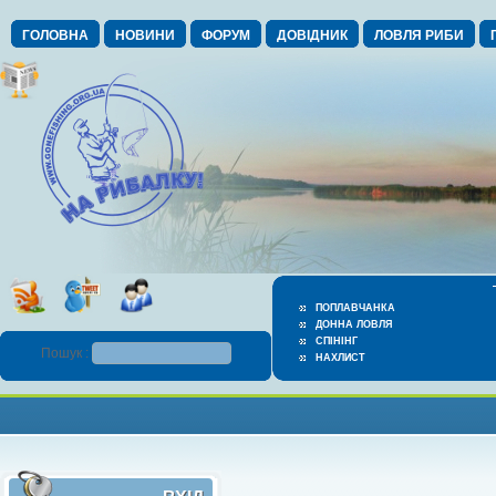
ГОЛОВНА
НОВИНИ
ФОРУМ
ДОВІДНИК
ЛОВЛЯ РИБИ
ПОПЛАВЧАНКА
ДОННА ЛОВЛЯ
СПІНІНГ
Пошук :
НАХЛИСТ