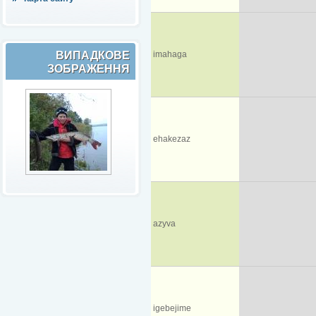
ВИПАДКОВЕ
imahaga
ЗОБРАЖЕННЯ
ehakezaz
azyva
igebejime