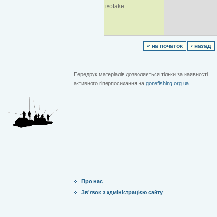
ivotake
« на початок
‹ назад
Передрук матеріалів дозволяється тільки за наявності
активного гіперпосилання на
gonefishing.org.ua
Про нас
Зв'язок з адміністрацією сайту