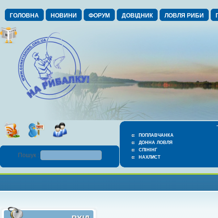
ГОЛОВНА
НОВИНИ
ФОРУМ
ДОВІДНИК
ЛОВЛЯ РИБИ
ПОПЛАВЧАНКА
ДОННА ЛОВЛЯ
СПІНІНГ
Пошук :
НАХЛИСТ