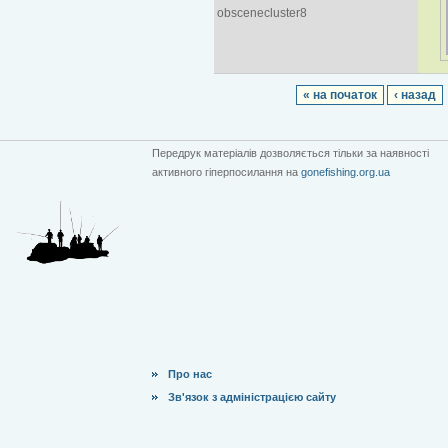
obscenecluster8
« на початок
‹ назад
Передрук матеріалів дозволяється тільки за наявності
активного гіперпосилання на
gonefishing.org.ua
Про нас
Зв'язок з адміністрацією сайту