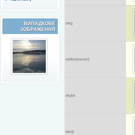
ВИПАДКОВЕ
oleg
ЗОБРАЖЕННЯ
oldfondness41
okybe
okufy