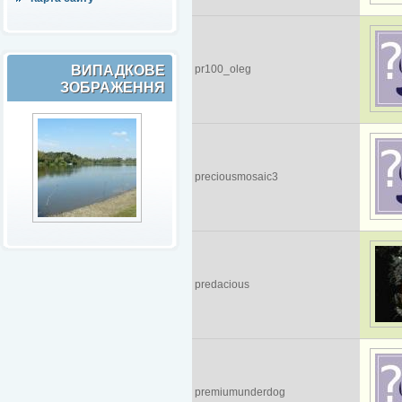
ВИПАДКОВЕ
pr100_oleg
ЗОБРАЖЕННЯ
preciousmosaic3
predacious
premiumunderdog