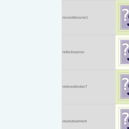
reconditenurse1
reflectivepriso
relievedbroker7
resoluteailment