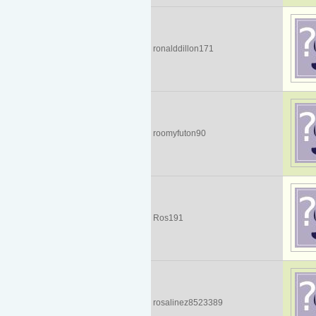
ronalddillon171
roomyfuton90
Ros191
rosalinez8523389