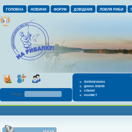
ГОЛОВНА
НОВИНИ
ФОРУМ
ДОВІДНИК
ЛОВЛЯ РИБИ
ПОПЛАВЧАНКА
ДОННА ЛОВЛЯ
СПІНІНГ
Пошук :
НАХЛИСТ