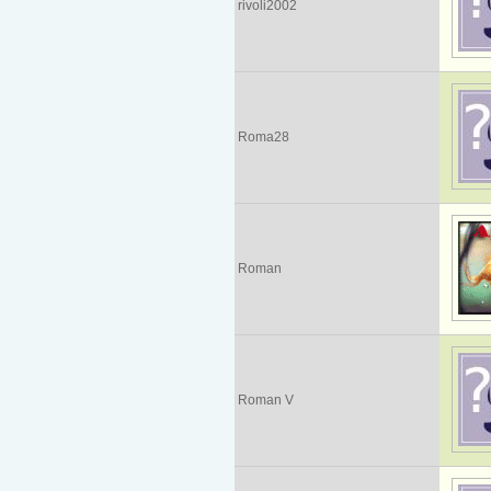
rivoli2002
Roma28
Roman
Roman V