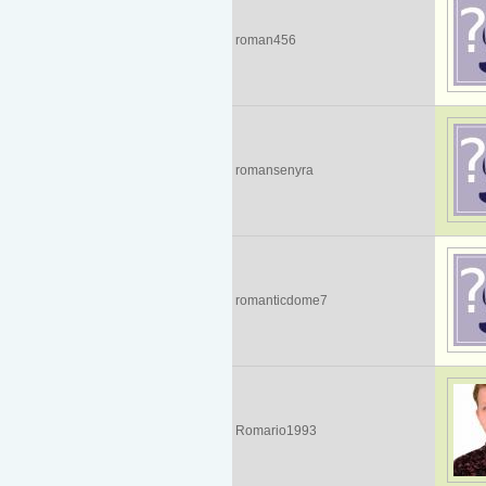
roman456
romansenyra
romanticdome7
Romario1993