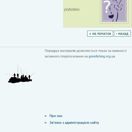
yzybotaru
« на початок
‹ назад
Передрук матеріалів дозволяється тільки за наявності
активного гіперпосилання на
gonefishing.org.ua
Про нас
Зв'язок з адміністрацією сайту