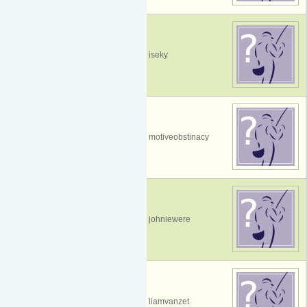
iseky
motiveobstinacy
johniewere
liamvanzet