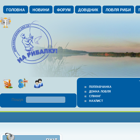
ГОЛОВНА
НОВИНИ
ФОРУМ
ДОВІДНИК
ЛОВЛЯ РИБИ
ПОПЛАВЧАНКА
ДОННА ЛОВЛЯ
СПІНІНГ
Пошук :
НАХЛИСТ