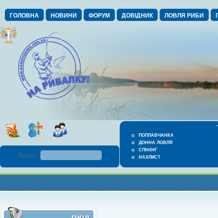
ГОЛОВНА
НОВИНИ
ФОРУМ
ДОВІДНИК
ЛОВЛЯ РИБИ
ПОПЛАВЧАНКА
ДОННА ЛОВЛЯ
СПІНІНГ
Пошук :
НАХЛИСТ