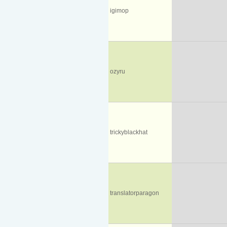
igimop
ozyru
trickyblackhat
translatorparagon