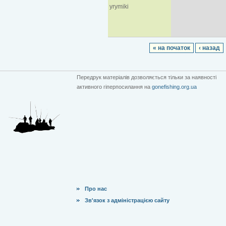
yrymiki
« на початок
‹ назад
Передрук матеріалів дозволяється тільки за наявності
активного гіперпосилання на
gonefishing.org.ua
Про нас
Зв'язок з адміністрацією сайту