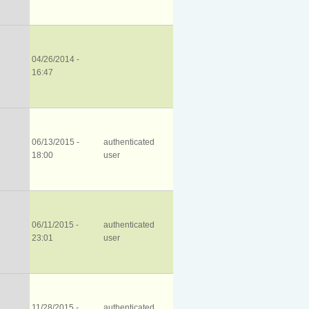
04/26/2014 -
16:47
06/13/2015 -
authenticated
18:00
user
06/11/2015 -
authenticated
23:01
user
11/28/2015 -
authenticated