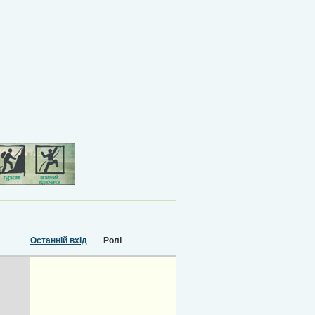
Останній вхід
Ролі