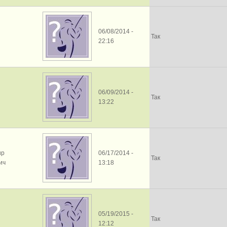
06/08/2014 -
Так
22:16
06/09/2014 -
Так
13:22
ир
06/17/2014 -
Так
ич
13:18
05/19/2015 -
Так
12:12