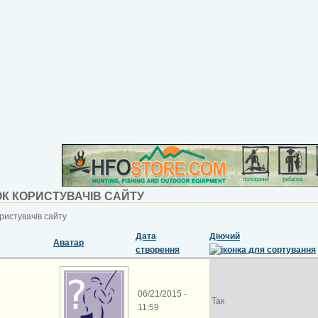
К КОРИСТУВАЧІВ САЙТУ
ристувачів сайту
Дата
Діючий
Аватар
створення
06/21/2015 -
Так
11:59