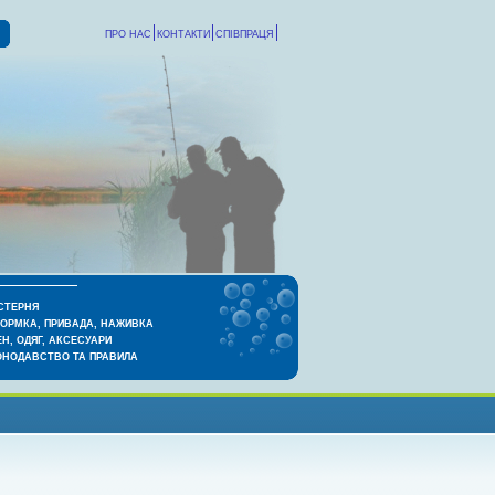
ПРО НАС
КОНТАКТИ
СПІВПРАЦЯ
СТЕРНЯ
КОРМКА, ПРИВАДА, НАЖИВКА
Н, ОДЯГ, АКСЕСУАРИ
ОНОДАВСТВО ТА ПРАВИЛА