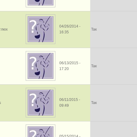
04/26/2014 -
тлюх
Так
16:35
06/13/2015 -
Так
17:20
06/11/2015 -
s
Так
09:49
05/15/2014 -