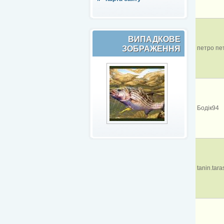
ВИПАДКОВЕ
ЗОБРАЖЕННЯ
петро пе
Бодік94
tanin.tara