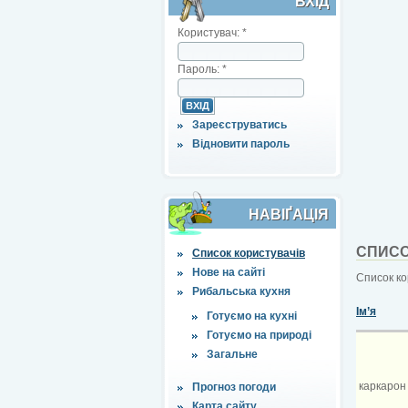
ВХІД
Користувач:
*
Пароль:
*
Зареєструватись
Відновити пароль
НАВІҐАЦІЯ
СПИСО
Список користувачів
Нове на сайті
Список ко
Рибальська кухня
Ім’я
Готуємо на кухні
Готуємо на природі
Загальне
каркарон
Прогноз погоди
Карта сайту