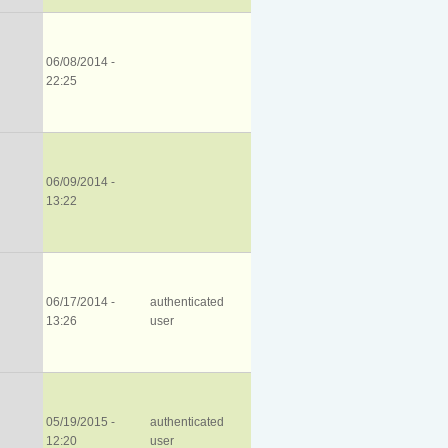
06/08/2014 -
22:25
06/09/2014 -
13:22
06/17/2014 -
authenticated
13:26
user
05/19/2015 -
authenticated
12:20
user