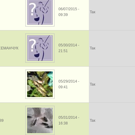
06/07/2015 -
Так
09:39
05/30/2014 -
СЕМАНЧУК
Так
21:51
05/29/2014 -
Так
09:41
05/31/2014 -
89
Так
16:38