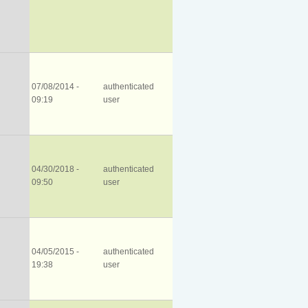
07/08/2014 -
authenticated
09:19
user
04/30/2018 -
authenticated
09:50
user
04/05/2015 -
authenticated
19:38
user