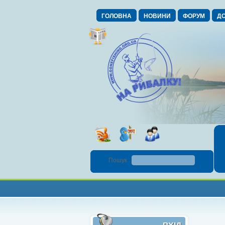
ГОЛОВНА
НОВИНИ
ФОРУМ
ДО
Пошук :